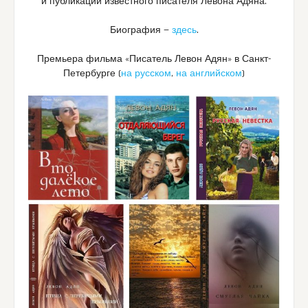
и публикации известного писателя Левона Адяна.
Биография —
здесь
.
Премьера фильма «Писатель Левон Адян» в Санкт-
Петербурге (
на русском
,
на английском
)