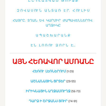
Ը Ն Դ Հ Ա Տ Վ Ա Ծ Թ Ռ Ի Ջ Ք
Զ Ո Վ Ա Ս ՈՒ Ն Ա Ն Տ Ա Ռ Է Ր, Հ ՈՒ Լ Ի Ս
ՀԱՅՐԸ, ՏՂԱՆ ԵՎ ԿԱՐՄԻՐ ԺԱՊԱՎԵՆՆԵՐՈՎ
ԱՂՋԻԿԸ
Ա Պ Ա Շ Խ Ա Ր Ա Ն Ք
Է
Ն
Լ Ո Ռ ՈՒ Ձ Ո Ր Ն Է…
ԱՅՆ ՀԵՌԱՎՈՐ ԱՄՌԱՆԸ
ՀԵՌՈՒ ԼԵՌՆԵՐՈՒՄ
(1-29)
ԱՇՆԱՆԱՅԻՆ ՑՐՏԵՐ
(29-55)
ԻՐԻԿՆԱՅԻՆ ԱՂՋԱՄՈՒՂՋ
(56-73)
ԴԱՐՁ Ի ՇՐՋԱՆՍ ՅՈՒՐ
(74-91)