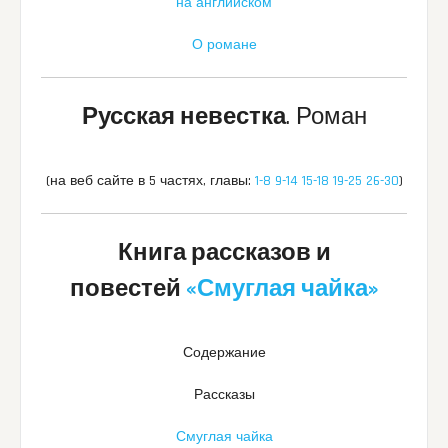
на английском
О романе
Русская невестка
. Роман
(на веб сайте в 5 частях, главы:
1-8
9-14
15-18
19-25
26-30
)
Книга рассказов и
повестей
«Смуглая чайка»
Содержание
Рассказы
Смуглая чайка