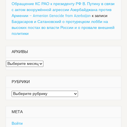
Обращение КС РАО к президенту РФ В. Путину в связи
с актом вооружённой агрессии Азербайджана против
Армении — Armenian Genocide from Azerbaijan
к записи
Багдасаров и Сатановский о протурецком лобби на
высоких постах во власти России и о провале внешней
политики
АРХИВЫ
Архивы
РУБРИКИ
Рубрики
МЕТА
Войти