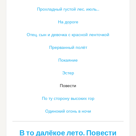
Прохладный густой лес, июль…
На дороге
Отец, сын и девочка с красной ленточкой
Прерванный полёт
Покаяние
Эстер
Повести
По ту сторону высоких гор
Одинокий огонь в ночи
В то далёкое лето. Повести