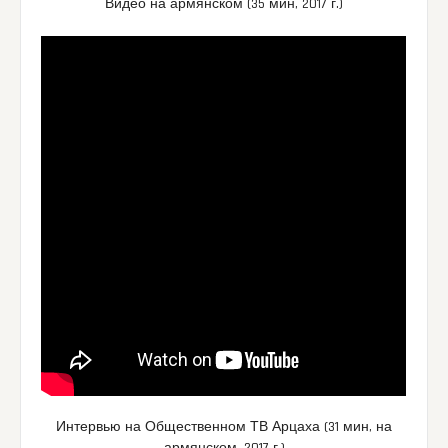
Видео на армянском (35 мин, 2017 г.)
Интервью на Общественном ТВ Арцаха (31 мин, на
армянском, 2017 г.)