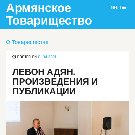
Skip
Армянское
MENU
to
content
Товарищество
О Товариществе
POSTED ON
01.04.2021
ЛЕВОН АДЯН.
ПРОИЗВЕДЕНИЯ И
ПУБЛИКАЦИИ