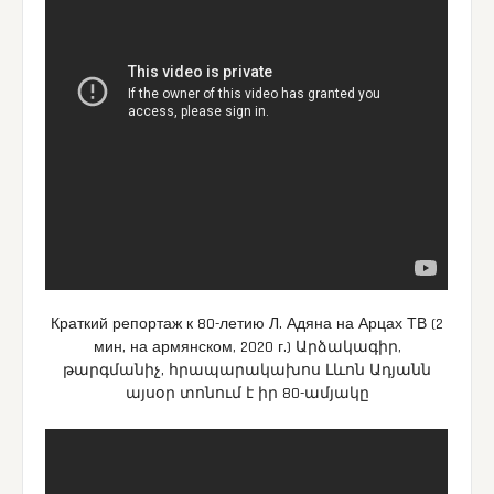
Краткий репортаж к 80-летию Л. Адяна на Арцах ТВ (2
мин, на армянском, 2020 г.) Արձակագիր,
թարգմանիչ, հրապարակախոս Լևոն Ադյանն
այսօր տոնում է իր 80-ամյակը