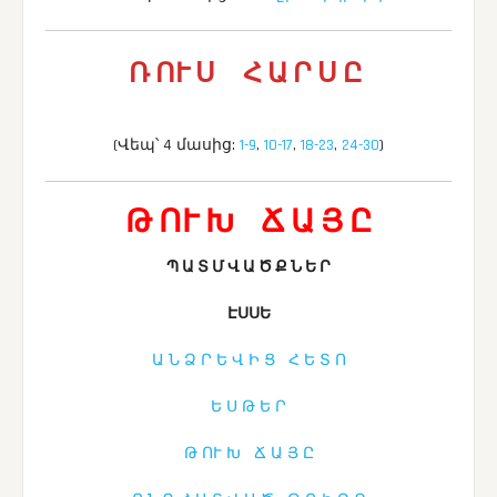
Ռ ՈՒ Ս Հ Ա Ր Ս Ը
(Վեպ՝ 4 մասից:
1-9
,
10-17
,
18-23
,
24-30
)
Թ ՈՒ Խ Ճ Ա Յ Ը
Պ Ա Տ Մ Վ Ա Ծ Ք Ն Ե Ր
ԷՍՍԵ
Ա Ն Ձ Ր Ե Վ Ի Ց Հ Ե Տ Ո
Ե Ս Թ Ե Ր
Թ ՈՒ Խ Ճ Ա Յ Ը