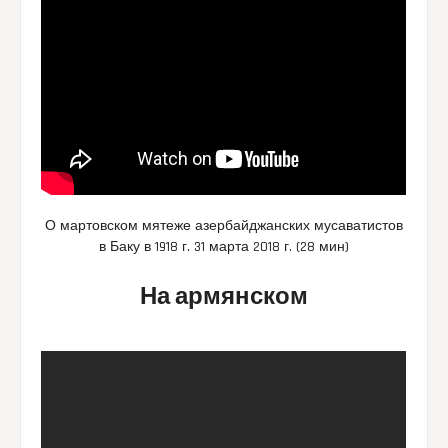
О мартовском мятеже азербайджанских мусаватистов
в Баку в 1918 г. 31 марта 2018 г. (28 мин)
На армянском