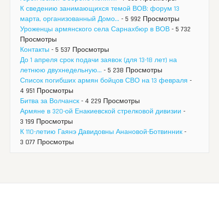
К сведению занимающихся темой ВОВ: форум 13
марта, организованный Домо...
- 5 992 Просмотры
Уроженцы армянского села Сарнахбюр в ВОВ
- 5 732
Просмотры
Контакты
- 5 537 Просмотры
До 1 апреля срок подачи заявок (для 13-18 лет) на
летнюю двухнедельную...
- 5 238 Просмотры
Список погибших армян бойцов СВО на 13 февраля
-
4 951 Просмотры
Битва за Волчанск
- 4 229 Просмотры
Армяне в 320-ой Енакиевской стрелковой дивизии
-
3 199 Просмотры
К 110-летию Гаянэ Давидовны Анановой-Ботвинник
-
3 077 Просмотры