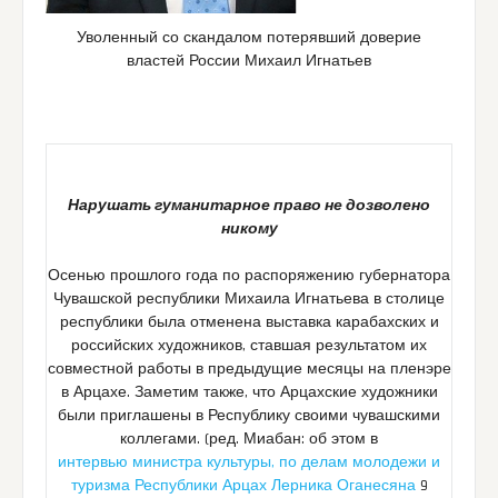
Уволенный со скандалом потерявший доверие
властей России Михаил Игнатьев
Нарушать гуманитарное право не дозволено
никому
Осенью прошлого года по распоряжению губернатора
Чувашской республики Михаила Игнатьева в столице
республики была отменена выставка карабахских и
российских художников, ставшая результатом их
совместной работы в предыдущие месяцы на пленэре
в Арцахе. Заметим также, что Арцахские художники
были приглашены в Республику своими чувашскими
коллегами. (ред. Миабан: об этом в
интервью министра культуры, по делам молодежи и
туризма Республики Арцах Лерника Оганесяна
9