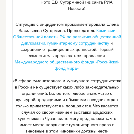
Фото Е.В. Суторминой (из сайта РИА
Новости)
Ситуацию с инцидентом прокомментировала Елена
Васильевна Сутормина, Председатель
Комиссии
Общественной палаты РФ по развитию общественной
дипломатии, гуманитарному сотрудничеству
и
сохранению традиционных ценностей, Первый
заместитель председателя правления
Международного общественного фонда «Российский
фонд мира»
:
«В сфере гуманитарного и культурного сотрудничества
в России не существует каких-либо законодательных
ограничений. Более того, любое знакомство с
культурой, традициями и обычаями соседних стран
только приветствуются и поощряются. Что касается
случая со сворачиванием выставки арцахских
художников в Чувашии, то могу предположить, что
имеет место нарушение гуманитарного права и
виновные в этом чиновники должны нести