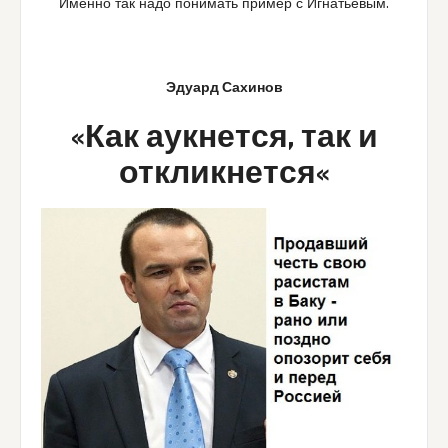
Именно так надо понимать пример с Игнатьевым.
Эдуард Сахинов
«
Как аукнется, так и
откликнется
«