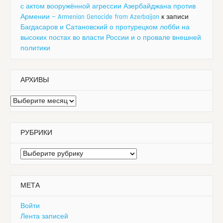
с актом вооружённой агрессии Азербайджана против
Армении — Armenian Genocide from Azerbaijan
к записи
Багдасаров и Сатановский о протурецком лобби на
высоких постах во власти России и о провале внешней
политики
АРХИВЫ
Архивы
РУБРИКИ
Рубрики
МЕТА
Войти
Лента записей