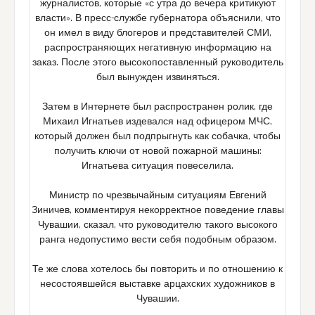
журналистов, которые «с утра до вечера критикуют
власти». В пресс-службе губернатора объяснили, что
он имел в виду блогеров и представителей СМИ,
распространяющих негативную информацию на
заказ. После этого высокопоставленный руководитель
был вынужден извиняться.
Затем в Интернете был распространен ролик, где
Михаил Игнатьев издевался над офицером МЧС,
который должен был подпрыгнуть как собачка, чтобы
получить ключи от новой пожарной машины:
Игнатьева ситуация повеселила.
Министр по чрезвычайным ситуациям Евгений
Зиничев, комментируя некорректное поведение главы
Чувашии, сказал, что руководителю такого высокого
ранга недопустимо вести себя подобным образом.
Те же слова хотелось бы повторить и по отношению к
несостоявшейся выставке арцахских художников в
Чувашии.