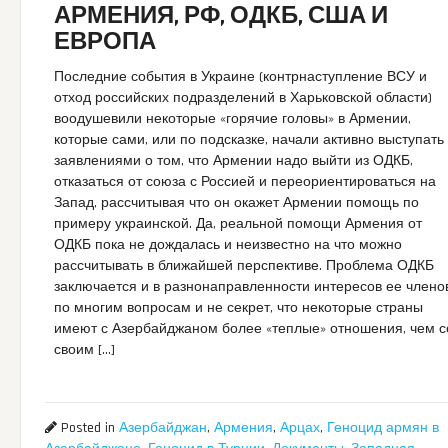
АРМЕНИЯ, РФ, ОДКБ, США И
ЕВРОПА
Последние события в Украине (контрнаступление ВСУ и
отход российских подразделений в Харьковской области)
воодушевили некоторые «горячие головы» в Армении,
которые сами, или по подсказке, начали активно выступать
заявлениями о том, что Армении надо выйти из ОДКБ,
отказаться от союза с Россией и переориентироваться на
Запад, рассчитывая что он окажет Армении помощь по
примеру украинской. Да, реальной помощи Армения от
ОДКБ пока не дождалась и неизвестно на что можно
рассчитывать в ближайшей перспективе. Проблема ОДКБ
заключается и в разнонаправленности интересов ее члено
по многим вопросам и не секрет, что некоторые страны
имеют с Азербайджаном более «теплые» отношения, чем с
своим […]
Posted in
Азербайджан
,
Армения
,
Арцах
,
Геноцид армян в