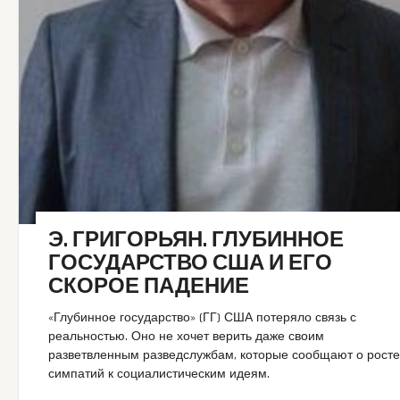
Э. ГРИГОРЬЯН. ГЛУБИННОЕ
ГОСУДАРСТВО США И ЕГО
СКОРОЕ ПАДЕНИЕ
«Глубинное государство» (ГГ) США потеряло связь с
реальностью. Оно не хочет верить даже своим
разветвленным разведслужбам, которые сообщают о рост
симпатий к социалистическим идеям.