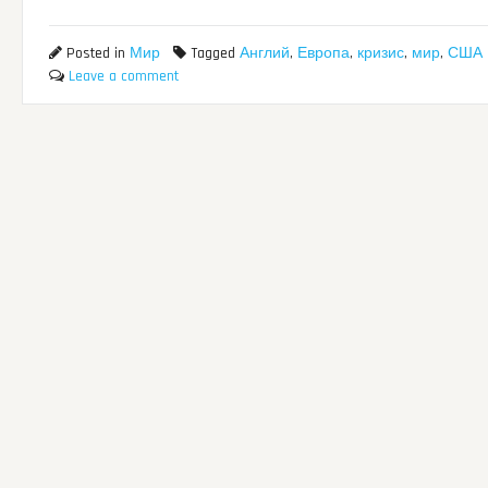
Posted in
Мир
Tagged
Англий
,
Европа
,
кризис
,
мир
,
США
Leave a comment