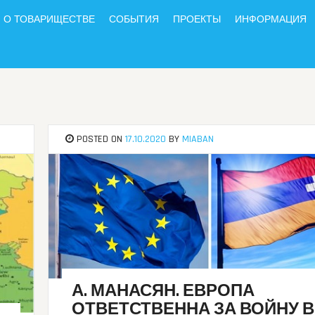
О ТОВАРИЩЕСТВЕ
СОБЫТИЯ
ПРОЕКТЫ
ИНФОРМАЦИЯ
POSTED ON
17.10.2020
BY
MIABAN
А. МАНАСЯН. ЕВРОПА
ОТВЕТСТВЕННА ЗА ВОЙНУ В