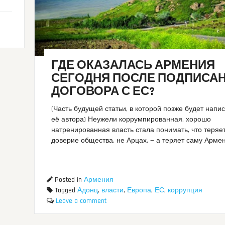
ГДЕ ОКАЗАЛАСЬ АРМЕНИЯ
СЕГОДНЯ ПОСЛЕ ПОДПИСА
ДОГОВОРА С ЕС?
(Часть будущей статьи, в которой позже будет напи
её автора) Неужели коррумпированная, хорошо
натренированная власть стала понимать, что теряе
доверие общества, не Арцах, — а теряет саму Арме
Posted in
Армения
Tagged
Адонц
,
власти
,
Европа
,
ЕС
,
коррупция
Leave a comment