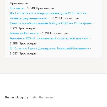
Просмотры
Контакты
- 5 549 Просмотры
До 1 апреля срок подачи заявок (для 13-18 лет) на
летнюю двухнедельную...
- 5 253 Просмотры
Список погибших армян бойцов СВО на 13 февраля
-
4 971 Просмотры
Битва за Волчанск
- 4 237 Просмотры
Армяне в 320-ой Енакиевской стрелковой дивизии
-
3 206 Просмотры
К 110-летию Гаянэ Давидовны Анановой-Ботвинник
-
3 087 Просмотры
Theme: bloggr by
modernthemes.net