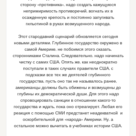
сторону «противника», надо создать кажущуюся
непримиримость противоречий, вогнать их в
осажденную крепость и постоянно запугивать
гильотиной в руках возмущенного народа.
Этот стародавний сценарий обновляется сегодня
новыми деталями. Глубинное государство окружено в
самой Америке, не побоимся этого сказать,
сторонниками Сталина. Следовательно, надо начинать
чистку с самих США. Опять же, как неоднократно
поступали в таких случаях правители США, с
подсказки все тех же деятелей глубинного
государства, пусть оно так не называлось ранее,
американцы должны быть обижены и возмущены до
глубины их демократической души. Для этого надо
спровоцировать санкции в отношении какого-то
государства и ждать, пока оно отреагирует. Любая его
реакция с помощью СМИ предстанет неадекватной и
оскорбительной для «народа» Америки. Ну, а
остальное можно вычитать в учебниках истории США.