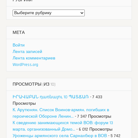
РУБРИКИ
Рубрики
МЕТА
Войти
Лента записей
Лента комментариев
WordPress.org
ПРОСМОТРЫ (ИЗ 10)
ԻՐԱՎԱԲԱՆ դառնալու 10 ՊԱՏՃԱՌ
- 7 433
Просмотры
К. Арутюнян. Список Воинов-армян, погибших в
героической Обороне Ленин...
- 7 347 Просмотры
К сведению занимающихся темой ВОВ: форум 13
марта, организованный Домо...
- 6 012 Просмотры
Уроженцы армянского села Сарнахбюр в ВОВ
- 5 742