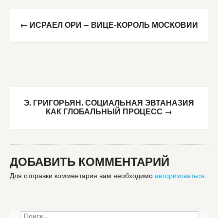
Post
←
ИСРАЕЛ ОРИ — ВИЦЕ-КОРОЛЬ МОСКОВИИ
navigation
Э. ГРИГОРЬЯН. СОЦИАЛЬНАЯ ЭВТАНАЗИЯ
КАК ГЛОБАЛЬНЫЙ ПРОЦЕСС
→
ДОБАВИТЬ КОММЕНТАРИЙ
Для отправки комментария вам необходимо
авторизоваться
.
Найти: