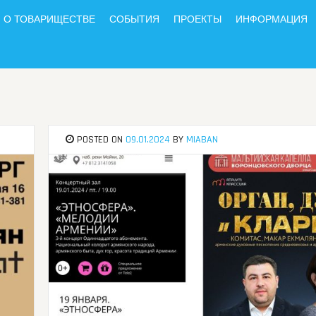
О ТОВАРИЩЕСТВЕ
СОБЫТИЯ
ПРОЕКТЫ
ИНФОРМАЦИЯ
POSTED ON
09.01.2024
BY
MIABAN