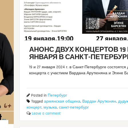
АНОНС ДВУХ КОНЦЕРТОВ 19 
ЯНВАРЯ В САНКТ-ПЕТЕРБУР
19 и 27 января 2024 г. в Санкт-Петербурге состоятся
концерта с участием Вардана Арутюняна и Эгине Б
Posted in
Петербург
Tagged
армянская община
,
Вардан Арутюнян
,
дуду
концерт
,
музыка
,
санкт-петербург
Leave a comment