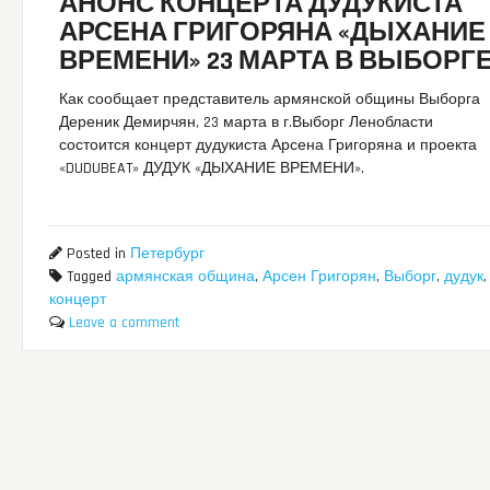
АНОНС КОНЦЕРТА ДУДУКИСТА
АРСЕНА ГРИГОРЯНА «ДЫХАНИЕ
ВРЕМЕНИ» 23 МАРТА В ВЫБОРГ
Как сообщает представитель армянской общины Выборга
Дереник Демирчян, 23 марта в г.Выборг Ленобласти
состоится концерт дудукиста Арсена Григоряна и проекта
«DUDUBEAT» ДУДУК «ДЫХАНИЕ ВРЕМЕНИ».
Posted in
Петербург
Tagged
армянская община
,
Арсен Григорян
,
Выборг
,
дудук
,
концерт
Leave a comment