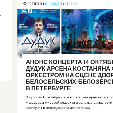
POSTED ON
13.10.2023
BY
MIABAN
Е
АНОНС КОНЦЕРТА 14 ОКТЯБ
ДУДУК АРСЕНА КОСТАНЯНА 
ОРКЕСТРОМ НА СЦЕНЕ ДВО
БЕЛОСЕЛЬСКИХ-БЕЛОЗЕРС
В ПЕТЕРБУРГЕ
В субботу 14 октября состоится яркая премьера это
— шедевры мировой классики и золотые саундтреки
прозвучат в неожиданном исполнении.