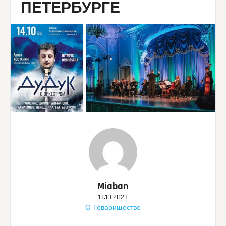
ПЕТЕРБУРГЕ
Miaban
13.10.2023
О Товариществе