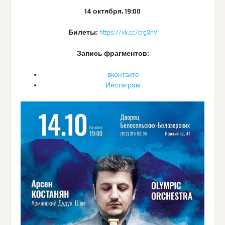
14 октября, 19:00
Билеты:
https://vk.cc/crg3hV
Запись фрагментов:
вконтакте
Инстаграм