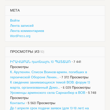
МЕТА
Войти
Лента записей
Лента комментариев
WordPress.org
ПРОСМОТРЫ (ИЗ 10)
ԻՐԱՎԱԲԱՆ դառնալու 10 ՊԱՏՃԱՌ
- 7 441
Просмотры
К. Арутюнян. Список Воинов-армян, погибших в
героической Обороне Ленин...
- 7 372 Просмотры
К сведению занимающихся темой ВОВ: форум 13
марта, организованный Домо...
- 6 029 Просмотры
Уроженцы армянского села Сарнахбюр в ВОВ
- 5 748
Просмотры
Контакты
- 5 560 Просмотры
До 1 апреля срок подачи заявок (для 13-18 лет) на