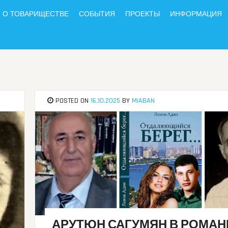
О ТОВАРИЩЕСТВЕ
СОБЫТИЯ
ПРОЕКТЫ
ИНФОРМАЦИЯ
POSTED ON
16.10.2025
BY
MIABAN
АРУТЮН САГУМЯН В РОМАН