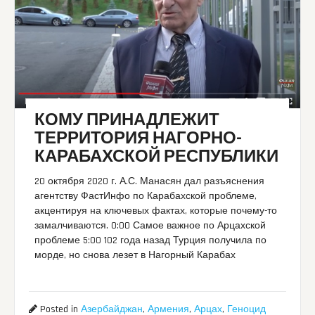
КОМУ ПРИНАДЛЕЖИТ
ТЕРРИТОРИЯ НАГОРНО-
КАРАБАХСКОЙ РЕСПУБЛИКИ
20 октября 2020 г. А.С. Манасян дал разъяснения
агентству ФастИнфо по Карабахской проблеме,
акцентируя на ключевых фактах, которые почему-то
замалчиваются. 0:00 Самое важное по Арцахской
проблеме 5:00 102 года назад Турция получила по
морде, но снова лезет в Нагорный Карабах
Posted in
Азербайджан
,
Армения
,
Арцах
,
Геноцид