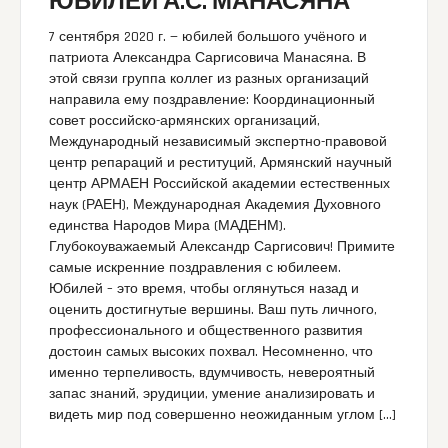
ЮБИЛЕЙ А.С. МАНАСЯНА
7 сентября 2020 г. — юбилей большого учёного и
патриота Александра Саргисовича Манасяна. В
этой связи группа коллег из разных организаций
направила ему поздравление: Координационный
совет российско-армянских организаций,
Международный независимый экспертно-правовой
центр репараций и реституций, Армянский научный
центр АРМАЕН Российской академии естественных
наук (РАЕН), Международная Академия Духовного
единства Народов Мира (МАДЕНМ).
Глубокоуважаемый Александр Саргисович! Примите
самые искренние поздравления с юбилеем.
Юбилей – это время, чтобы оглянуться назад и
оценить достигнутые вершины. Ваш путь личного,
профессионального и общественного развития
достоин самых высоких похвал. Несомненно, что
именно терпеливость, вдумчивость, невероятный
запас знаний, эрудиции, умение анализировать и
видеть мир под совершенно неожиданным углом […]