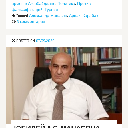
армян в Азербайджане
,
Политика
,
Против
фальсификаций
,
Турция
Tagged
Александр Манасян
,
Арцах
,
Карабах
3 комментария
POSTED ON
07.09.2020