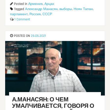
Posted in
Армения
,
Арцах
Tagged
Александр Манасян
,
выборы
,
Ноян Тапан
,
парламент
,
Россия
,
СССР
1 Comment
POSTED ON
29.05.2021
А.МАНАСЯН: О ЧЕМ
УМАЛЧИВАЕТСЯ, ГОВОРЯ О