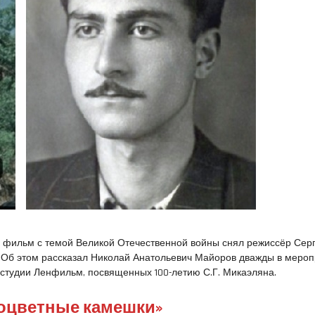
 фильм с темой Великой Отечественной войны снял режиссёр Сер
 Об этом рассказал Николай Анатольевич Майоров дважды в мероп
иностудии Ленфильм, посвященных 100-летию С.Г. Микаэляна.
оцветные камешки»