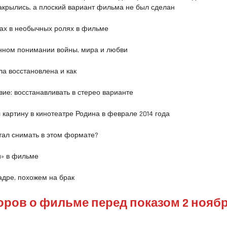
 закрылись, а плоский вариант фильма не был сделан
ах в необычных ролях в фильме
нном понимании войны, мира и любви
а восстановлена и как
ие: восстанавливать в стерео варианте
картину в кинотеатре Родина в феврале 2014 года
ал снимать в этом формате?
и» в фильме
дре, похожем на брак
ров о фильме перед показом 2 нояб