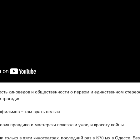
ть киноведов и общественности о первом и единственном стере
о трагедия
фильмов — там врать нельзя
вик правдиво и мастерски показал и ужас, и красоту войны
только в пяти кинотеатрах, последний раз в 1970-ых в Одессе. Бе