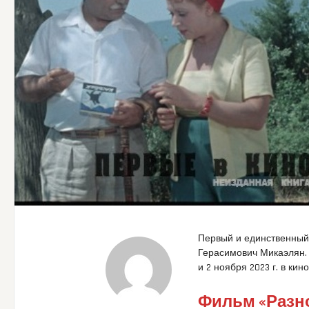
Первый и единственный
Герасимович Микаэлян.
и 2 ноября 2023 г. в к
Фильм «Разн