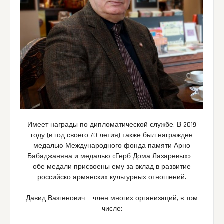
Имеет награды по дипломатической службе. В 2019
году (в год своего 70-летия) также был награжден
медалью Международного фонда памяти Арно
Бабаджаняна и медалью «Герб Дома Лазаревых» —
обе медали присвоены ему за вклад в развитие
российско-армянских культурных отношений.
Давид Вазгенович — член многих организаций, в том
числе: