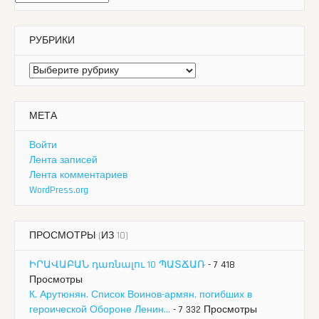
РУБРИКИ
Рубрики
МЕТА
Войти
Лента записей
Лента комментариев
WordPress.org
ПРОСМОТРЫ (ИЗ 10)
ԻՐԱՎԱԲԱՆ դառնալու 10 ՊԱՏՃԱՌ
- 7 418
Просмотры
К. Арутюнян. Список Воинов-армян, погибших в
героической Обороне Ленин...
- 7 332 Просмотры