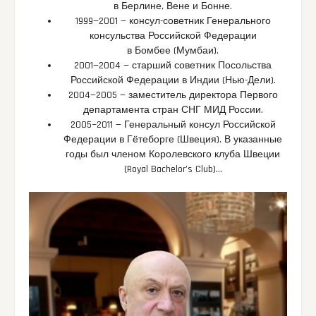
в Берлине, Вене и Бонне.
1999—2001 — консул-советник Генерального
консульства Российской Федерации
в Бомбее (Мумбаи).
2001—2004 — старший советник Посольства
Российской Федерации в Индии (Нью-Дели).
2004—2005 — заместитель директора Первого
департамента стран СНГ МИД России.
2005−2011 — Генеральный консул Российской
Федерации в Гётеборге (Швеция). В указанные
годы был членом Королевского клуба Швеции
(Royal Bachelor’s Club)…