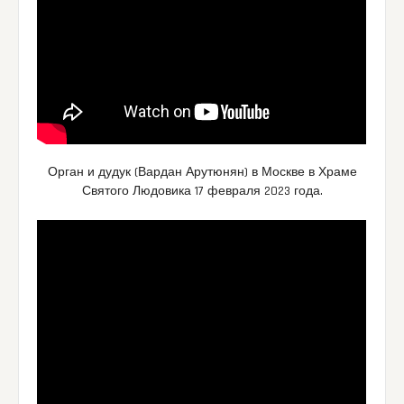
Орган и дудук (Вардан Арутюнян) в Москве в Храме
Святого Людовика 17 февраля 2023 года.