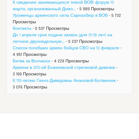
К сведению занимающихся темой ВОВ: форум 13
марта, организованный Домо...
- 5 989 Просмотры
Уроженцы армянского села Сарнахбюр в ВОВ
- 5 732
Просмотры
Контакты
- 5 537 Просмотры
До 1 апреля срок подачи заявок (для 13-18 лет) на
летнюю двухнедельную...
- 5 237 Просмотры
Список погибших армян бойцов СВО на 13 февраля
-
4 951 Просмотры
Битва за Волчанск
- 4 229 Просмотры
Армяне в 320-ой Енакиевской стрелковой дивизии
-
3 199 Просмотры
К 110-летию Гаянэ Давидовны Анановой-Ботвинник
-
3 076 Просмотры