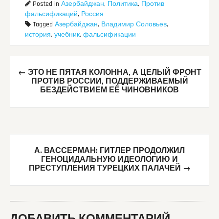
Posted in
Азербайджан
,
Политика
,
Против
фальсификаций
,
Россия
Tagged
Азербайджан
,
Владимир Соловьев
,
история
,
учебник
,
фальсификации
Post
←
ЭТО НЕ ПЯТАЯ КОЛОННА, А ЦЕЛЫЙ ФРОНТ
navigation
ПРОТИВ РОССИИ, ПОДДЕРЖИВАЕМЫЙ
БЕЗДЕЙСТВИЕМ ЕЁ ЧИНОВНИКОВ
А. ВАССЕРМАН: ГИТЛЕР ПРОДОЛЖИЛ
ГЕНОЦИДАЛЬНУЮ ИДЕОЛОГИЮ И
ПРЕСТУПЛЕНИЯ ТУРЕЦКИХ ПАЛАЧЕЙ
→