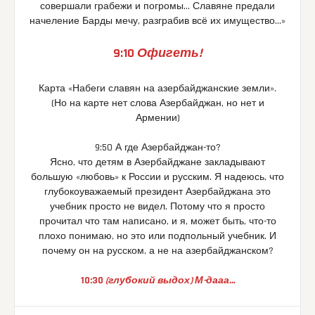
совершали грабежи и погромы… Славяне предали
начеление Барды мечу, разграбив всё их имущество…»
9:10
Офигеть!
Карта «Набеги славян на азербайджанские земли».
(Но на карте нет слова Азербайджан, но нет и
Армении)
9:50 А где Азербайджан-то?
Ясно, что детям в Азербайджане закладывают
большую «любовь» к России и русским. Я надеюсь, что
глубокоуважаемый президент Азербайджана это
учебник просто не видел. Потому что я просто
прочитал что там написано, и я, может быть, что-то
плохо понимаю, но это или подпольный учебник. И
почему он на русском, а не на азербайджанском?
10:30
(глубокий выдох) М-дааа…