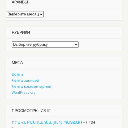
АРХИВЫ
Архивы
РУБРИКИ
Рубрики
МЕТА
Войти
Лента записей
Лента комментариев
WordPress.org
ПРОСМОТРЫ (ИЗ 10)
ԻՐԱՎԱԲԱՆ դառնալու 10 ՊԱՏՃԱՌ
- 7 434