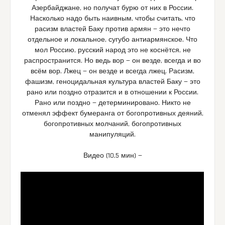
Азербайджане, но получат бурю от них в России.
Насколько надо быть наивным, чтобы считать, что
расизм властей Баку против армян — это нечто
отдельное и локальное, сугубо антиармянское. Что
мол Россию, русский народ это не коснётся, не
распространится. Но ведь вор — он везде, всегда и во
всём вор. Лжец — он везде и всегда лжец. Расизм,
фашизм, геноцидальная культура властей Баку — это
рано или поздно отразится и в отношении к России.
Рано или поздно — детерминировано. Никто не
отменял эффект бумеранга от богопротивных деяний,
богопротивных молчаний, богопротивных
манипуляций.
Видео (10,5 мин) —