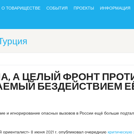
О ТОВАРИЩЕСТВЕ
СОБЫТИЯ
ПРОЕКТЫ
ИНФОРМАЦИЯ
Турция
НА, А ЦЕЛЫЙ ФРОНТ ПРОТ
АЕМЫЙ БЕЗДЕЙСТВИЕМ Е
вие и игнорирование опасных вызовов в России ещё больше подтал
й ориенталист» 8 июня 2021 г. опубликовал очередную
критическую 