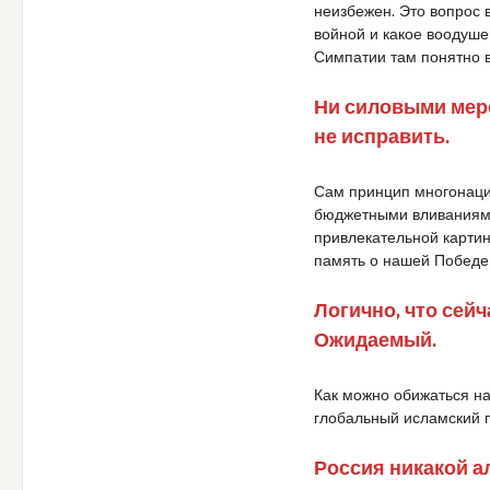
неизбежен. Это вопрос 
войной и какое воодуш
Симпатии там понятно в
Ни силовыми меро
не исправить.
Сам принцип многонаци
бюджетными вливаниями
привлекательной картин
память о нашей Победе 
Логично, что сей
Ожидаемый.
Как можно обижаться на
глобальный исламский 
Россия никакой а