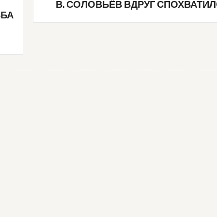
В. СОЛОВЬЁВ ВДРУГ СПОХВАТИ
ЬБА