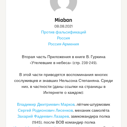
Miaban
08.08.2021
Против фальсификаций
Россия
Россия-Армения
Вторая часть Приложения в книге В. Гуркина
«Утелевшие в небеса» (стр. 238-249).
В этой части приводятся воспоминания многих
сослуживцев и знавших Нельсона Степаняна. Среди
них, в частности (даны ссылки на страницы в
Интернете о каждом):
Владимир Дмитриевич Марков
, лётчик-штурмовик
Сергей Родионович Лисенков
, механик самолёта
Захарий Фадеевич Лазарев
, замкомандира полка
(1945), после ВОВ командир полка