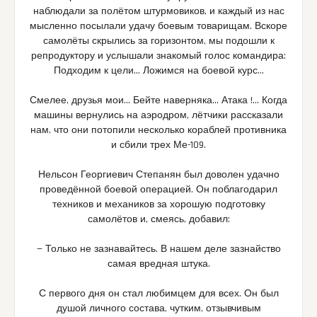
наблюдали за полётом штурмовиков, и каждый из нас
мысленно посылали удачу боевым товарищам. Вскоре
самолёты скрылись за горизонтом, мы подошли к
репродуктору и услышали знакомый голос командира:
Подходим к цели… Ложимся на боевой курс…
Смелее, друзья мои… Бейте наверняка… Атака !… Когда
машины вернулись на аэродром, лётчики рассказали
нам, что они потопили несколько кораблей противника
и сбили трех Ме-109.
Нельсон Георгиевич Степанян был доволен удачно
проведённой боевой операцией. Он поблагодарил
техников и механиков за хорошую подготовку
самолётов и, смеясь, добавил:
— Только не зазнавайтесь. В нашем деле зазнайство
самая вредная штука.
С первого дня он стал любимцем для всех. Он был
душой личного состава, чутким, отзывчивым