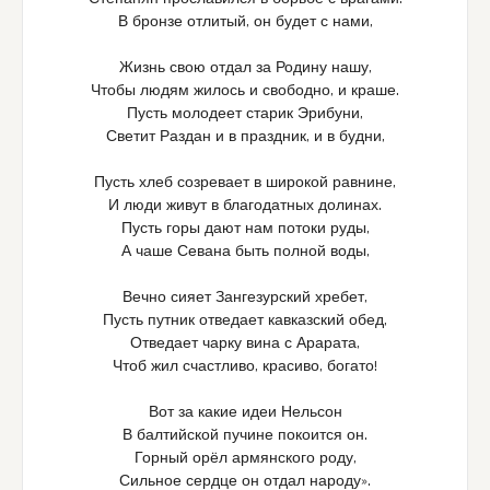
В бронзе отлитый, он будет с нами,
Жизнь свою отдал за Родину нашу,
Чтобы людям жилось и свободно, и краше.
Пусть молодеет старик Эрибуни,
Светит Раздан и в праздник, и в будни,
Пусть хлеб созревает в широкой равнине,
И люди живут в благодатных долинах.
Пусть горы дают нам потоки руды,
А чаше Севана быть полной воды,
Вечно сияет Зангезурский хребет,
Пусть путник отведает кавказский обед,
Отведает чарку вина с Арарата,
Чтоб жил счастливо, красиво, богато!
Вот за какие идеи Нельсон
В балтийской пучине покоится он.
Горный орёл армянского роду,
Сильное сердце он отдал народу».