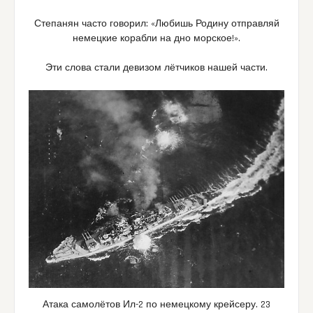
Степанян часто говорил: «Любишь Родину отправляй
немецкие корабли на дно морское!».
Эти слова стали девизом лётчиков нашей части.
Атака самолётов Ил-2 по немецкому крейсеру. 23