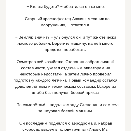
— Кто вы будете? — обратился он ко мне.
— Старший краснофлотец Авакян, механик по
вооружению, — ответил я.
— Земляк, значит? — улыбнулся он, и тут же отечески
ласково добавил: Берегите машину, на ней много
придется поработать.
Осмотрев всё хозяйство, Степанян собрал личный
состав части, указал отдельным авиаторам на
некоторые недостатки, а затем лично проверил
подготовку каждого лётчика. Новый командир остался
доволен лётным и техническим составом. Вскоре из
штаба был получен боевой приказ.
— По самолётам! — подал команду Степанян и сам сел
за штурвал боевой машины.
Он последним поднялся с аэродрома и, набрав
скорость, вышел в голову группы «Илов». Мы