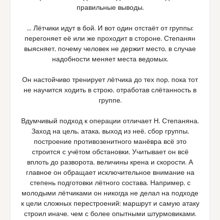
правильные выводы.
… Лётчики идут в бой. И вот один отстаёт от группы:
перегоняет её или же проходит в стороне. Степанян
выясняет, почему человек не держит место, в случае
надобности меняет места ведомых.
Он настойчиво тренирует лётчика до тех пор, пока тот
не научится ходить в строю, отработав слётанность в
группе.
Вдумчивый подход к операции отличает Н. Степаняна.
Заход на цель, атака, выход из неё, сбор группы,
построение противозенитного манёвра всё это
строится с учётом обстановки. Учитывает он всё
вплоть до разворота, величины крена и скорости. А
главное он обращает исключительное внимание на
степень подготовки лётного состава. Например, с
молодыми лётчиками он никогда не делал на подходе
к цели сложных перестроений; маршрут и самую атаку
строил иначе, чем с более опытными штурмовиками.