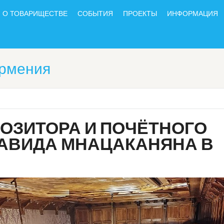
О ТОВАРИЩЕСТВЕ
СОБЫТИЯ
ПРОЕКТЫ
ИНФОРМАЦИЯ
Армения
ОЗИТОРА И ПОЧЁТНОГО
ДАВИДА МНАЦАКАНЯНА В