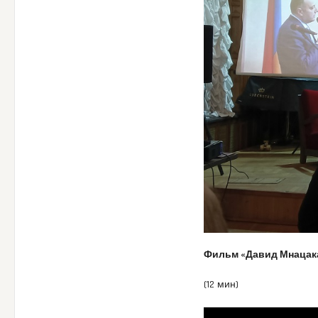
Фильм «Давид Мнацак
(12 мин)