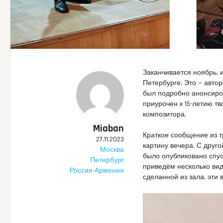
Заканчивается ноябрь, 
Петербурге. Это — авто
был подробно анонсиро
приурочен к 15-летию т
композитора.
Miaban
Краткое сообщение из т
27.11.2023
картину вечера. С друг
Москва
было опубликовано спус
Петербург
приведём несколько вид
Россия-Армения
сделанной из зала, эти