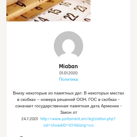
Miaban
01.01.2020
Политика
Внизу некоторые из памятных дат. В некоторых местах
в скобках — номера решений ООН. ГОС в скобках –
означает государственная памятная дата Армении –
Закон от
24.7.2001
http://www.parliament.am/legislation.php?
sel=show&ID=1274&lang=rus