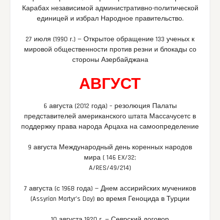
Карабах независимой административно-политической
единицей и избрал Народное правительство.
27 июля (1990 г.) — Открытое обращение 133 ученых к
мировой общественности против резни и блокады со
стороны Азербайджана
АВГУСТ
6 августа (2012 года) – резолюция Палаты
представителей американского штата Массачусетс в
поддержку права народа Арцаха на самоопределение
9 августа Международный день коренных народов
мира ( 146 EX/32;
A/RES/49/214)
7 августа (с 1968 года) — Днем ассирийских мучеников
(Assyrian Martyr’s Day) во время Геноцида в Турции
10 августа 1920 г. — Севрский договор