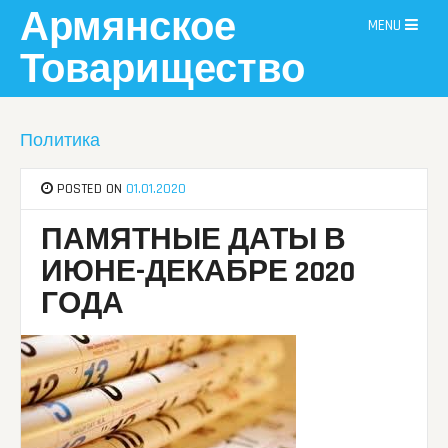
Skip
Армянское
MENU
to
content
Товарищество
Политика
POSTED ON
01.01.2020
ПАМЯТНЫЕ ДАТЫ В
ИЮНЕ-ДЕКАБРЕ 2020
ГОДА