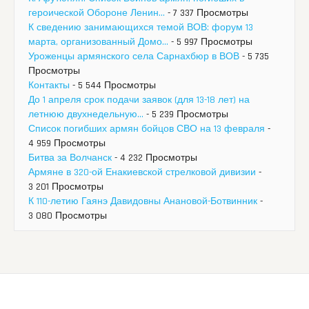
героической Обороне Ленин...
- 7 337 Просмотры
К сведению занимающихся темой ВОВ: форум 13
марта, организованный Домо...
- 5 997 Просмотры
Уроженцы армянского села Сарнахбюр в ВОВ
- 5 735
Просмотры
Контакты
- 5 544 Просмотры
До 1 апреля срок подачи заявок (для 13-18 лет) на
летнюю двухнедельную...
- 5 239 Просмотры
Список погибших армян бойцов СВО на 13 февраля
-
4 959 Просмотры
Битва за Волчанск
- 4 232 Просмотры
Армяне в 320-ой Енакиевской стрелковой дивизии
-
3 201 Просмотры
К 110-летию Гаянэ Давидовны Анановой-Ботвинник
-
3 080 Просмотры