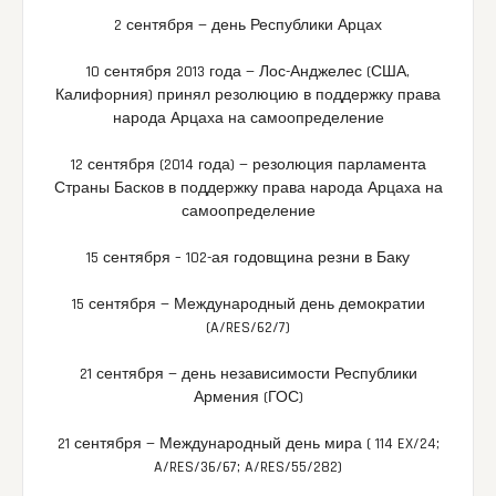
2 сентября — день Республики Арцах
10 сентября 2013 года — Лос-Анджелес (США,
Калифорния) принял резолюцию в поддержку права
народа Арцаха на самоопределение
12 сентября (2014 года) — резолюция парламента
Страны Басков в поддержку права народа Арцаха на
самоопределение
15 сентября – 102-ая годовщина резни в Баку
15 сентября — Международный день демократии
(A/RES/62/7)
21 сентября — день независимости Республики
Армения (ГОС)
21 сентября — Международный день мира ( 114 EX/24;
A/RES/36/67; A/RES/55/282)