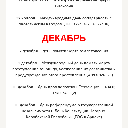
22 ноября 1920 г. — Арбитражное решение Вудро
Вильсона
29 ноября — Международный день солидарности с
палестинским народом ( 114 EX/24; A/RES/32/40B)
ДЕКАБРЬ
7 декабря — день памяти жертв землетрясения
9 декабря — Международный день памяти жертв
преступления геноцида, чествования их достоинства и
предупреждения этого преступления (A/RES/69/323)
10 декабря — День прав человека ( Резолюция 3 C/14.8;
A/RES/423 (V)
10 декабря — День референдума о государственной
независимости и День Конституции Нагорно-
Карабахской Республики (ГОС в Арцахе)