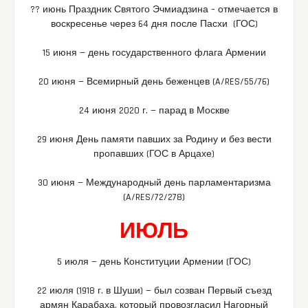
?? июнь Праздник Святого Эчмиадзина – отмечается в
воскресенье через 64 дня после Пасхи (ГОС)
15 июня — день государственного флага Армении
20 июня — Всемирный день беженцев (A/RES/55/76)
24 июня 2020 г. — парад в Москве
29 июня День памяти павших за Родину и без вести
пропавших (ГОС в Арцахе)
30 июня — Международный день парламентаризма
(A/RES/72/278)
ИЮЛЬ
5 июля — день Конституции Армении (ГОС)
22 июля (1918 г. в Шуши) — был созван Первый съезд
армян Карабаха, который провозгласил Нагорный