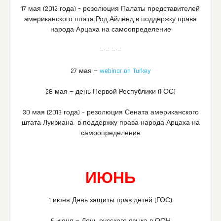
17 мая (2012 года) – резолюция Палаты представителей
американского штата Род-Айленд в поддержку права
народа Арцаха на самоопределение
— — — —
27 мая —
webinar on Turkey
28 мая — день Первой Республики (ГОС)
30 мая (2013 года) – резолюция Сената американского
штата Луизиана в поддержку права народа Арцаха на
самоопределение
ИЮНЬ
1 июня День защиты прав детей (ГОС)