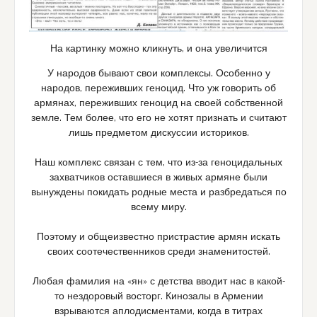
На картинку можно кликнуть, и она увеличится
У народов бывают свои комплексы. Особенно у
народов, переживших геноцид. Что уж говорить об
армянах, переживших геноцид на своей собственной
земле. Тем более, что его не хотят признать и считают
лишь предметом дискуссии историков.
Наш комплекс связан с тем, что из-за геноцидальных
захватчиков оставшиеся в живых армяне были
вынуждены покидать родные места и разбредаться по
всему миру.
Поэтому и общеизвестно пристрастие армян искать
своих соотечественников среди знаменитостей.
Любая фамилия на «ян» с детства вводит нас в какой-
то нездоровый восторг. Кинозалы в Армении
взрываются аплодисментами, когда в титрах