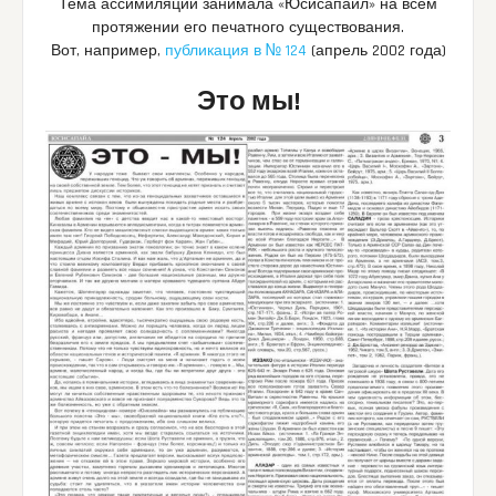
Тема ассимиляции занимала «Юсисапайл» на всем
протяжении его печатного существования.
Вот, например,
публикация в № 124
(апрель 2002 года)
Это мы!