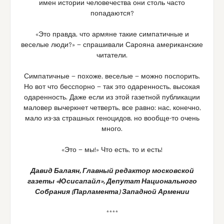
имен истории человечества они столь часто
попадаются?
«Это правда, что армяне такие симпатичные и
веселые люди?» — спрашивали Сарояна американские
читатели.
Симпатичные — похоже, веселые — можно поспорить.
Но вот что бесспорно — так это одаренность, высокая
одаренность. Даже если из этой газетной публикации
маловер вычеркнет четверть, все равно: нас, конечно,
мало из-за страшных геноцидов, но вообще-то очень
много.
«Это — мы!» Что есть, то и есть!
Давид Балаян, Главный редактор московской
газеты «Юсисапайл», Депутат Национального
Собрания (Парламента) Западной Армении
****