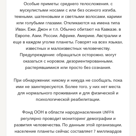
Особые приметы: среднего телосложения, с
мускулистыми носами с или без осиного изгиба,
темными, шатеновыми и светлыми волосами, карими
или голубыми глазами. Откликаются на имена типа
Иван, Ежи, Джон и т.п. Обычно обитают на Кавказе, в
Европе, Азии, России, Африке, Америке, Австралии и
еще в каждом уголке планеты. Говорят на всех языках,
известных и малоизвестных человечеству.
Предупреждение: обращаться осторожно, могут
оказаться с норовом, дезориентированными,
растерявшимися или просто без сознания.
При обнаружении: никому и никуда не сообщать, пока
ими не заинтересуются. Более того, у них нет места
для нормального проживания и для физической и
психологической реабилитации.
Фонд ООН в области народонаселения UNFPA
регулярно проводит мониторинг демографии и
развития человечества. По данным этой организации,
население планеты сейчас составляет 7 миллиардов