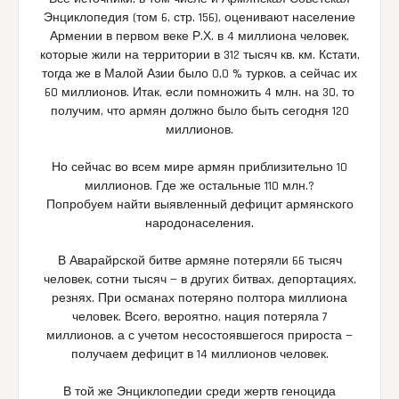
Энциклопедия (том 6, стр. 156), оценивают население
Армении в первом веке Р.Х. в 4 миллиона человек,
которые жили на территории в 312 тысяч кв. км. Кстати,
тогда же в Малой Азии было 0,0 % турков, а сейчас их
60 миллионов. Итак, если помножить 4 млн. на 30, то
получим, что армян должно было быть сегодня 120
миллионов.
Но сейчас во всем мире армян приблизительно 10
миллионов. Где же остальные 110 млн.?
Попробуем найти выявленный дефицит армянского
народонаселения.
В Аварайрской битве армяне потеряли 66 тысяч
человек, сотни тысяч — в других битвах, депортациях,
резнях. При османах потеряно полтора миллиона
человек. Всего, вероятно, нация потеряла 7
миллионов, а с учетом несостоявшегося прироста —
получаем дефицит в 14 миллионов человек.
В той же Энциклопедии среди жертв геноцида