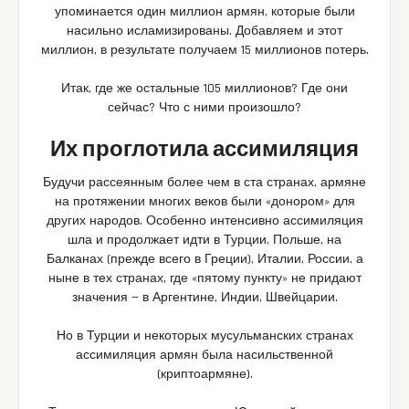
упоминается один миллион армян, которые были
насильно исламизированы. Добавляем и этот
миллион, в результате получаем 15 миллионов потерь.
Итак, где же остальные 105 миллионов? Где они
сейчас? Что с ними произошло?
Их проглотила ассимиляция
Будучи рассеянным более чем в ста странах, армяне
на протяжении многих веков были «донором» для
других народов. Особенно интенсивно ассимиляция
шла и продолжает идти в Турции, Польше, на
Балканах (прежде всего в Греции), Италии, России, а
ныне в тех странах, где «пятому пункту» не придают
значения — в Аргентине, Индии, Швейцарии.
Но в Турции и некоторых мусульманских странах
ассимиляция армян была насильственной
(криптоармяне).