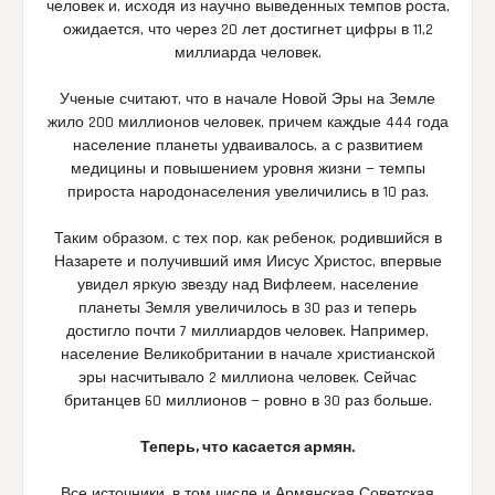
человек и, исходя из научно выведенных темпов роста,
ожидается, что через 20 лет достигнет цифры в 11,2
миллиарда человек.
Ученые считают, что в начале Новой Эры на Земле
жило 200 миллионов человек, причем каждые 444 года
население планеты удваивалось, а с развитием
медицины и повышением уровня жизни — темпы
прироста народонаселения увеличились в 10 раз.
Таким образом, с тех пор, как ребенок, родившийся в
Назарете и получивший имя Иисус Христос, впервые
увидел яркую звезду над Вифлеем, население
планеты Земля увеличилось в 30 раз и теперь
достигло почти 7 миллиардов человек. Например,
население Великобритании в начале христианской
эры насчитывало 2 миллиона человек. Сейчас
британцев 60 миллионов — ровно в 30 раз больше.
Теперь, что касается армян.
Все источники, в том числе и Армянская Советская