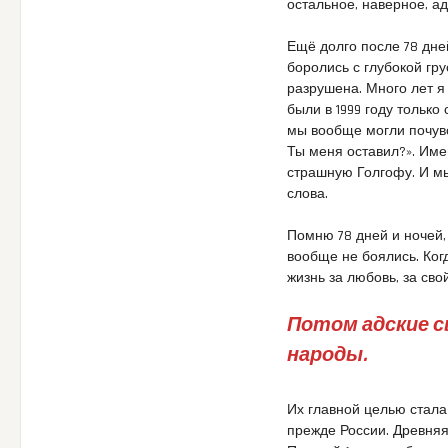
остальное, наверное, ад
Ещё долго после 78 дне
боролись с глубокой гру
разрушена. Много лет я
были в 1999 году только
мы вообще могли почувст
Ты меня оставил?». Имен
страшную Голгофу. И мы
слова.
Помню 78 дней и ночей, 
вообще не боялись. Когд
жизнь за любовь, за сво
Потом адские с
народы.
Их главной целью стала
прежде России. Древняя