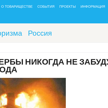
О ТОВАРИЩЕСТВЕ
СОБЫТИЯ
ПРОЕКТЫ
ИНФОРМАЦИЯ
оризма
Россия
ЕРБЫ НИКОГДА НЕ ЗАБУД
ГОДА