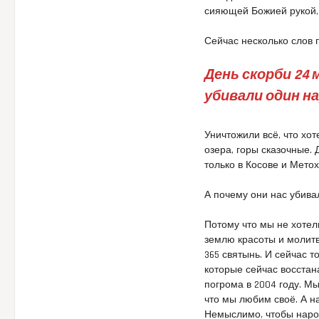
сияющей Божией рукой, 
Сейчас несколько слов п
День скорби 24 
убивали один на
Уничтожили всё, что хот
озера, горы сказочные.
только в Косове и Метох
А почему они нас убива
Потому что мы не хотел
землю красоты и молитв
365 святынь. И сейчас 
которые сейчас восстан
погрома в 2004 году. М
что мы любим своё. А н
Немыслимо, чтобы народ