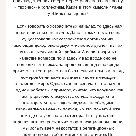
производственной сфере, перестраивают свою работу
и творческие коллективы. Какие в этом смысле планы
у «Цирка на сцене»?
— Если говорить о хозрасчетных началах, то здесь нам
перестраиваться не нужно. Дело в том, что мы всегда
существовали как хозрасчетная организацию,
имеющая доход около двух миллионов рублей, из них
пятьсот тысяч чистой прибыли. А если говорить о
качестве номеров, то и здесь у нас вроде оно не
подводит, это показала прошедшая недавно среди
артистов аттестация, отсев был незначительным, а ряд
номеров были даже признаны как не имеющие
аналогов в мире. Однако это не означает, что нам не
над чем работать, к примеру, считаю, что клоунада как
жанр циркового искусства сейчас находится в
некотором упадке, здесь, видимо, необходимо
кардинально изменить подход, но это, пожалуй, уже
тема для отдельного разговора. Есть у нас еще
нерешенные вопросы в чисто организационном плане,
мы испытываем недостаток в репетиционных
помещениях, в общежитиях для артистов. Но