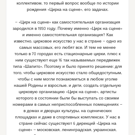
коллективом, то первый вопрос вообще по истории
рождения «Цирка на сцене», его задачах.
— «Цирк на сцене» как самостоятельная организация
зародился в 1950 году. Почему именно «Цирк на сцене»
и именно самостоятельная организация? Как
известно, цирковое искусство у нас в стране — одно из
самых массовых, его любят все. И тем не менее
только в 70 городах есть стационарные цирки, плюс к
ним существуют еще 16 так называемых передвижек
типа «Шапито». Поэтому и было принято решение: для
того, чтобы цирковое искусство стало общедоступным,
чтобы с ним могли познакомиться в любом уголке
нашей Родины и взрослые, и дети, создать отдельную
цирковую организацию «Цирк на сцене», артисты
которого в состоянии были бы выступать со своими
номерами в самых неприспособленных помещениях —
в домах и дворцах культуры, на сценических
площадках и даже в спортивных комплексах. У нас в
стране сейчас существуют 6 дирекций «Цирка на
сцене» — московская, ленинградская, украинская,