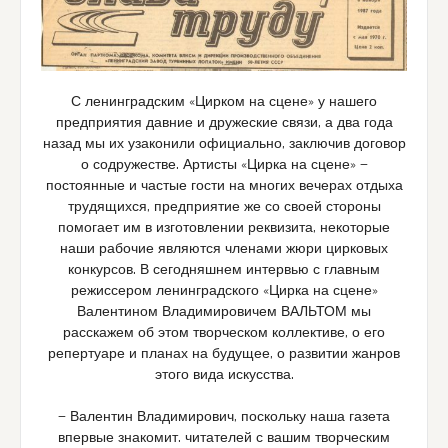
С ленинградским «Цирком на сцене» у нашего
предприятия давние и дружеские связи, а два года
назад мы их узаконили официально, заключив договор
о содружестве. Артисты «Цирка на сцене» —
постоянные и частые гости на многих вечерах отдыха
трудящихся, предприятие же со своей стороны
помогает им в изготовлении реквизита, некоторые
наши рабочие являются членами жюри цирковых
конкурсов. В сегодняшнем интервью с главным
режиссером ленинградского «Цирка на сцене»
Валентином Владимировичем ВАЛЬТОМ мы
расскажем об этом творческом коллективе, о его
репертуаре и планах на будущее, о развитии жанров
этого вида искусства.
— Валентин Владимирович, поскольку наша газета
впервые знакомит. читателей с вашим творческим