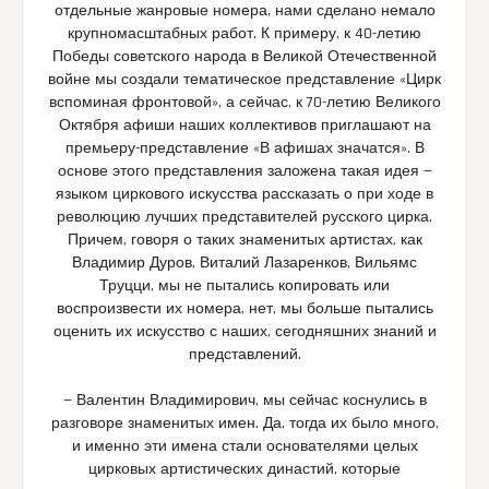
отдельные жанровые номера, нами сделано немало
крупномасштабных работ. К примеру, к 40-летию
Победы советского народа в Великой Отечественной
войне мы создали тематическое представление «Цирк
вспоминая фронтовой», а сейчас, к 70-летию Великого
Октября афиши наших коллективов приглашают на
премьеру-представление «В афишах значатся». В
основе этого представления заложена такая идея —
языком циркового искусства рассказать о при ходе в
революцию лучших представителей русского цирка.
Причем, говоря о таких знаменитых артистах, как
Владимир Дуров, Виталий Лазаренков, Вильямс
Труцци, мы не пытались копировать или
воспроизвести их номера, нет, мы больше пытались
оценить их искусство с наших, сегодняшних знаний и
представлений.
— Валентин Владимирович, мы сейчас коснулись в
разговоре знаменитых имен. Да, тогда их было много,
и именно эти имена стали основателями целых
цирковых артистических династий, которые