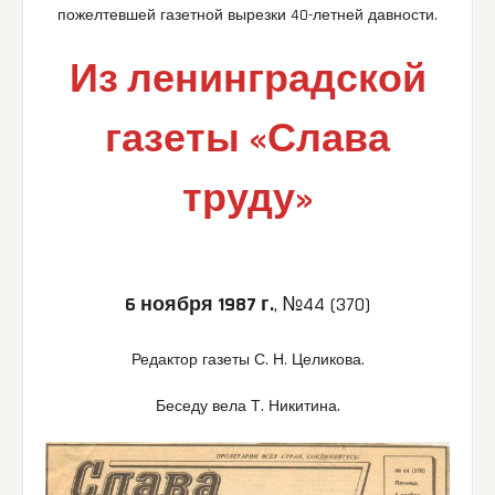
пожелтевшей газетной вырезки 40-летней давности.
Из ленинградской
газеты «Слава
труду»
6 ноября 1987 г.
, №44 (370)
Редактор газеты С. Н. Целикова.
Беседу вела Т. Никитина.