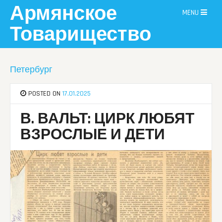
Skip
Армянское
MENU
to
content
Товарищество
Петербург
POSTED ON
17.01.2025
В. ВАЛЬТ: ЦИРК ЛЮБЯТ
ВЗРОСЛЫЕ И ДЕТИ