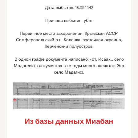
Дата выбытия: 16.05.1942
Причина выбытия: убит
Первичное место захоронения: Крымская АССР,
Симферопольский р-н, Колонка, восточная окраина,
Керченский полуостров.
В одной графе документа написано: «от. Исаак… село
Модогес» (в документах в те годы много опечаток. Это
село Мадагис).
Из базы данных Миабан