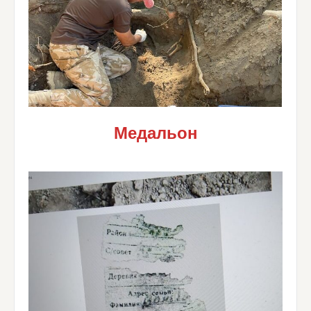
Медальон