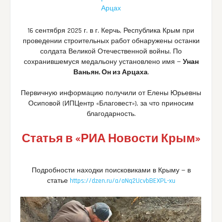
Арцах
16 сентября 2025 г. в г. Керчь, Республика Крым при
проведении строительных работ обнаружены останки
солдата Великой Отечественной войны. По
сохранившемуся медальону установлено имя —
Унан
Ваньян. Он из Арцаха
.
Первичную информацию получили от Елены Юрьевны
Осиповой (ИПЦентр «Благовест»), за что приносим
благодарность.
Статья в «РИА Новости Крым»
Подробности находки поисковиками в Крыму — в
статье
https://dzen.ru/a/aNq2UcvbBEXPL-xu