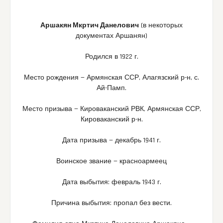
Аршакян Мкртич Данелович
(в некоторых
документах Аршанян)
Родился в 1922 г.
Место рождения — Армянская ССР, Алагязский р-н, с.
Ай-Памп.
Место призыва — Кироваканский РВК, Армянская ССР,
Кироваканский р-н.
Дата призыва — декабрь 1941 г.
Воинское звание — красноармеец
Дата выбытия: февраль 1943 г.
Причина выбытия: пропал без вести.