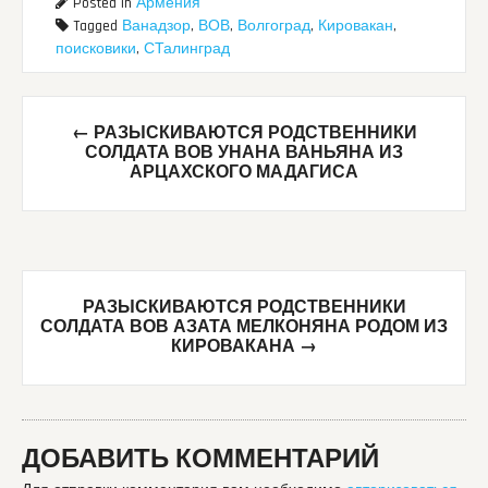
Posted in
Армения
Tagged
Ванадзор
,
ВОВ
,
Волгоград
,
Кировакан
,
поисковики
,
СТалинград
Post
←
РАЗЫСКИВАЮТСЯ РОДСТВЕННИКИ
navigation
СОЛДАТА ВОВ УНАНА ВАНЬЯНА ИЗ
АРЦАХСКОГО МАДАГИСА
РАЗЫСКИВАЮТСЯ РОДСТВЕННИКИ
СОЛДАТА ВОВ АЗАТА МЕЛКОНЯНА РОДОМ ИЗ
КИРОВАКАНА
→
ДОБАВИТЬ КОММЕНТАРИЙ