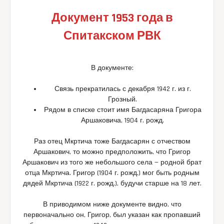
Документ 1953 года в
Спитакском РВК
В документе:
Связь прекратилась с декабря 1942 г. из г.
Грозный.
Рядом в списке стоит имя Багдасаряна Григора
Аршаковича, 1904 г. рожд.
Раз отец Мкртича тоже Багдасарян с отчеством
Аршакович, то можно предположить, что Григор
Аршакович из того же небольшого села — родной брат
отца Мкртича. Григор (1904 г. рожд.) мог быть родным
дядей Мкртича (1922 г. рожд.), будучи старше на 18 лет.
В приводимом ниже документе видно, что
первоначально он, Григор, был указан как пропавший