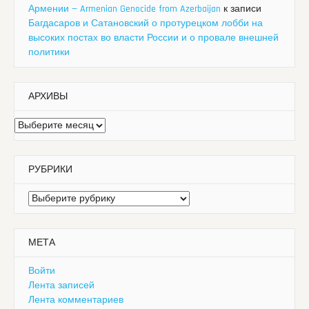
Армении — Armenian Genocide from Azerbaijan
к записи
Багдасаров и Сатановский о протурецком лобби на
высоких постах во власти России и о провале внешней
политики
АРХИВЫ
Архивы
РУБРИКИ
Рубрики
МЕТА
Войти
Лента записей
Лента комментариев