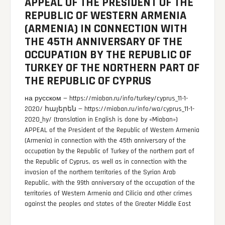
APPEAL OF THE PRESIDENT OF THE
REPUBLIC OF WESTERN ARMENIA
(ARMENIA) IN CONNECTION WITH
THE 45TH ANNIVERSARY OF THE
OCCUPATION BY THE REPUBLIC OF
TURKEY OF THE NORTHERN PART OF
THE REPUBLIC OF CYPRUS
на русском — https://miaban.ru/info/turkey/cyprus_11-1-
2020/ հայերեն — https://miaban.ru/info/wa/cyprus_11-1-
2020_hy/ (translation in English is done by «Miaban»)
APPEAL of the President of the Republic of Western Armenia
(Armenia) in connection with the 45th anniversary of the
occupation by the Republic of Turkey of the northern part of
the Republic of Cyprus, as well as in connection with the
invasion of the northern territories of the Syrian Arab
Republic, with the 99th anniversary of the occupation of the
territories of Western Armenia and Cilicia and other crimes
against the peoples and states of the Greater Middle East