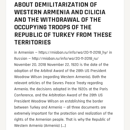
ABOUT DEMILITARIZATION OF
WESTERN ARMENIA AND CILICIA
AND THE WITHDRAWAL OF THE
OCCUPYING TROOPS OF THE
REPUBLIC OF TURKEY FROM THESE
TERRITORIES
in Armenian — https://miaban.ru/info/wa/20-11-2018_hy/ in
Russian — http://miaban.ru/info/wa/20-11-2018_ru/
November 20, 2018 November 22, 1920 is the date of the
adoption of the Arbitral Award of the 28th US President
Woodrow Wilson (regarding Western Armenia). Both the
relevant articles of the Sevres Peace Treaty regarding
Armenia, the decisions adopted in the 1920s at the Paris
Conference, and the Arbitration Award of the 28th US
President Woodrow Wilson on establishing the border
between Turkey and Armenia — all three documents are
extremely important for the protection and realization of the
rights of the Armenian people. That is why the Republic of
Western Armenia (Armenia) […]