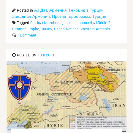
Posted in
Ай Дат
,
Армения
,
Геноцид в Турции
,
Западная Армения
,
Против терроризма
,
Турция
Tagged
Cilicia
,
civilization
,
genocide
,
humanity
,
Middle East
,
Ottoman Empire
,
Turkey
,
United Nations
,
Western Armenia
1 Comment
POSTED ON
20.11.2018