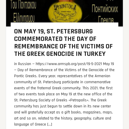
ON MAY 19, ST. PETERSBURG
COMMEMORATED THE DAY OF
REMEMBRANCE OF THE VICTIMS OF
THE GREEK GENOCIDE IN TURKEY
in Russian — https://www.armspb.org/post/19-5-2021 May 19
— Day of Remembrance of the Victims of the Genocide of the
Pontic Greeks. Every year, representatives of the Armenian
community of St. Petersburg participate in commemorative
events of the fraternal Greek community. This 2021, the first
of two events took place on May 19 at the new office of the
St. Petersburg Society of Greeks «Petropolis». The Greek
community has just begun to settle down in its new center
and will gratefully accept as a gift books, magazines, maps,
art and so on, related to the history, geography, culture and
language of Greece […]