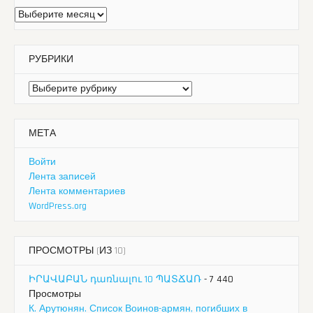
Архивы
РУБРИКИ
Рубрики
МЕТА
Войти
Лента записей
Лента комментариев
WordPress.org
ПРОСМОТРЫ (ИЗ 10)
ԻՐԱՎԱԲԱՆ դառնալու 10 ՊԱՏՃԱՌ
- 7 440
Просмотры
К. Арутюнян. Список Воинов-армян, погибших в