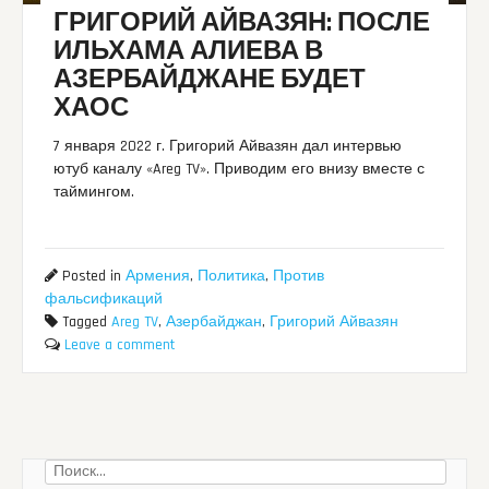
ГРИГОРИЙ АЙВАЗЯН: ПОСЛЕ
ИЛЬХАМА АЛИЕВА В
АЗЕРБАЙДЖАНЕ БУДЕТ
ХАОС
7 января 2022 г. Григорий Айвазян дал интервью
ютуб каналу «Areg TV». Приводим его внизу вместе с
таймингом.
Posted in
Армения
,
Политика
,
Против
фальсификаций
Tagged
Areg TV
,
Азербайджан
,
Григорий Айвазян
Leave a comment
Найти: