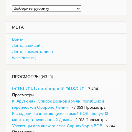
Рубрики
МЕТА
Войти
Лента записей
Лента комментариев
WordPress.org
ПРОСМОТРЫ (ИЗ 10)
ԻՐԱՎԱԲԱՆ դառնալու 10 ՊԱՏՃԱՌ
- 7 434
Просмотры
К. Арутюнян. Список Воинов-армян, погибших в
героической Обороне Ленин...
- 7 353 Просмотры
К сведению занимающихся темой ВОВ: форум 13
марта, организованный Домо...
- 6 012 Просмотры
Уроженцы армянского села Сарнахбюр в ВОВ
- 5 744