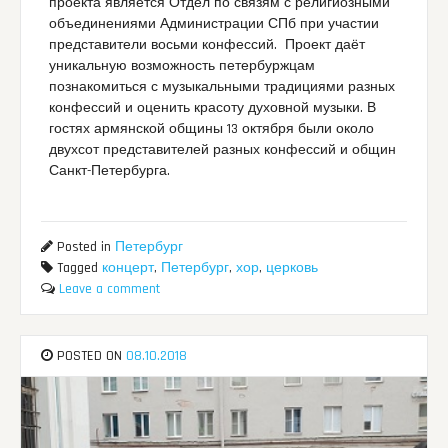
проекта является Отдел по связям с религиозными
объединениями Администрации СПб при участии
представители восьми конфессий. Проект даёт
уникальную возможность петербуржцам
познакомиться с музыкальными традициями разных
конфессий и оценить красоту духовной музыки. В
гостях армянской общины 13 октября были около
двухсот представителей разных конфессий и общин
Санкт-Петербурга.
Posted in
Петербург
Tagged
концерт
,
Петербург
,
хор
,
церковь
Leave a comment
POSTED ON
08.10.2018