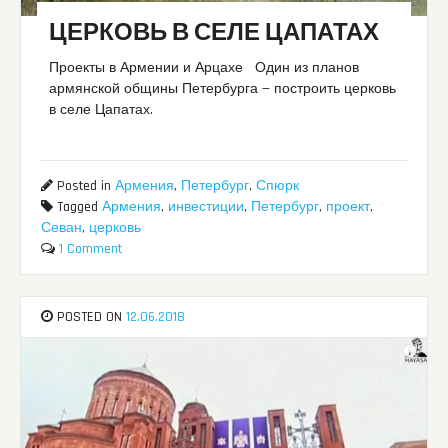
ЦЕРКОВЬ В СЕЛЕ ЦАПАТАХ
Проекты в Армении и Арцахе Один из планов
армянской общины Петербурга — построить церковь
в селе Цапатах.
Posted in
Армения
,
Петербург
,
Спюрк
Tagged
Армения
,
инвестиции
,
Петербург
,
проект
,
Севан
,
церковь
1 Comment
POSTED ON
12.06.2018