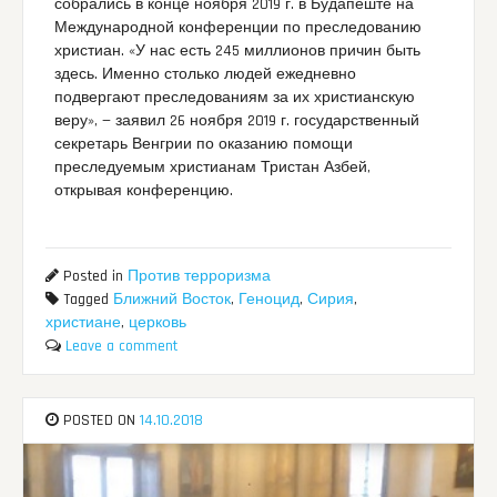
собрались в конце ноября 2019 г. в Будапеште на
Международной конференции по преследованию
христиан. «У нас есть 245 миллионов причин быть
здесь. Именно столько людей ежедневно
подвергают преследованиям за их христианскую
веру», — заявил 26 ноября 2019 г. государственный
секретарь Венгрии по оказанию помощи
преследуемым христианам Тристан Азбей,
открывая конференцию.
Posted in
Против терроризма
Tagged
Ближний Восток
,
Геноцид
,
Сирия
,
христиане
,
церковь
Leave a comment
POSTED ON
14.10.2018