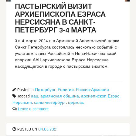
ПАСТЫРСКИЙ ВИЗИТ
АРХИЕПИСКОПА ЕЗРАСА
НЕРСИСЯНА В САНКТ-
ПЕТЕРБУРГ 3-4 МАРТА
3 и 4 марта 2024 г. в Армянской Апостольской церки
Санкт-Петербурга состоялись несколько событий с
участием главы Российской и Ново-Нахичеванской
епархии ААЦ архиепископа Езраса Нерсисяна,
находящегося в городе с пастырским визитом.
Posted in
Петербург
,
Религии
,
Россия-Армения
Tagged
аац
,
армянская община
,
архиепископ Езрас
Нерсисян
,
санкт-петербург
,
церковь
Leave a comment
POSTED ON
04.06.2021