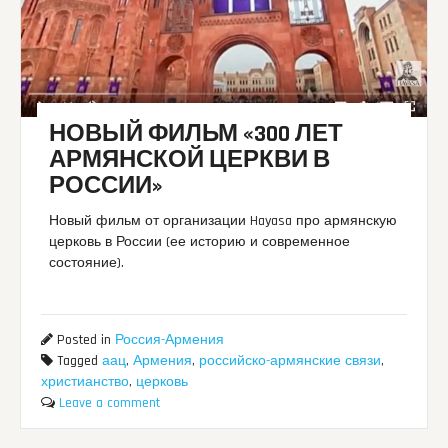
НОВЫЙ ФИЛЬМ «300 ЛЕТ
АРМЯНСКОЙ ЦЕРКВИ В
РОССИИ»
Новый фильм от организации Hayasa про армянскую
церковь в России (ее историю и современное
состояние).
Posted in
Россия-Армения
Tagged
аац
,
Армения
,
российско-армянские связи
,
христианство
,
церковь
Leave a comment