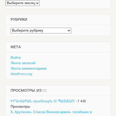
Архивы
РУБРИКИ
Рубрики
МЕТА
Войти
Лента записей
Лента комментариев
WordPress.org
ПРОСМОТРЫ (ИЗ 10)
ԻՐԱՎԱԲԱՆ դառնալու 10 ՊԱՏՃԱՌ
- 7 435
Просмотры
К. Арутюнян. Список Воинов-армян, погибших в