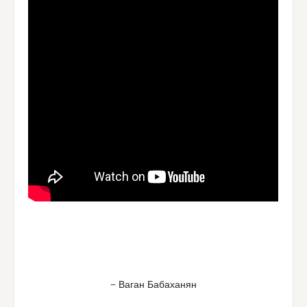
— Ваган Бабаханян