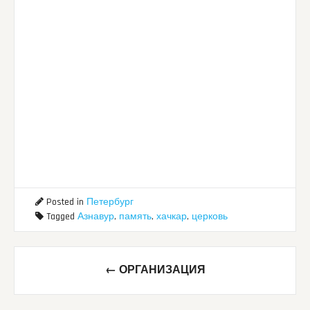
Posted in
Петербург
Tagged
Азнавур
,
память
,
хачкар
,
церковь
Post
←
ОРГАНИЗАЦИЯ
navigation