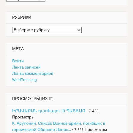
РУБРИКИ
Рубрики
МЕТА
Войти
Лента записей
Лента комментариев
WordPress.org
ПРОСМОТРЫ (ИЗ 10)
ԻՐԱՎԱԲԱՆ դառնալու 10 ՊԱՏՃԱՌ
- 7 439
Просмотры
К. Арутюнян. Список Воинов-армян, погибших в
героической Обороне Ленин...
- 7 357 Просмотры