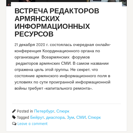
ВСТРЕЧА РЕДАКТОРОВ
АРМЯНСКИХ
ИНФОРМАЦИОННЫХ
РЕСУРСОВ
21 декабря 2020 г. состоялась очередная онлайн-
конференция Координационного органа по
организации Всеармянских форумов
редакторов армянских СМИ. В самом названии
отражена цель этой группы. Не секрет, что
состояние армянского информационного поля в
условиях по сути проигранной информационной
войны требует «капитального ремонта».
Posted in
Петербург
,
Спюрк
Tagged
Бейрут
,
диаспора
,
Зум
,
СМИ
,
Спюрк
Leave a comment