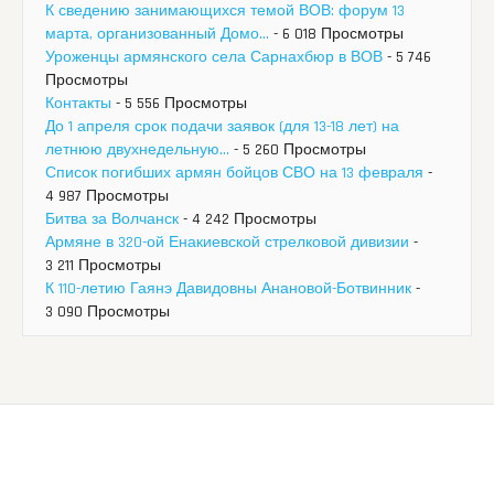
К сведению занимающихся темой ВОВ: форум 13
марта, организованный Домо...
- 6 018 Просмотры
Уроженцы армянского села Сарнахбюр в ВОВ
- 5 746
Просмотры
Контакты
- 5 556 Просмотры
До 1 апреля срок подачи заявок (для 13-18 лет) на
летнюю двухнедельную...
- 5 260 Просмотры
Список погибших армян бойцов СВО на 13 февраля
-
4 987 Просмотры
Битва за Волчанск
- 4 242 Просмотры
Армяне в 320-ой Енакиевской стрелковой дивизии
-
3 211 Просмотры
К 110-летию Гаянэ Давидовны Анановой-Ботвинник
-
3 090 Просмотры