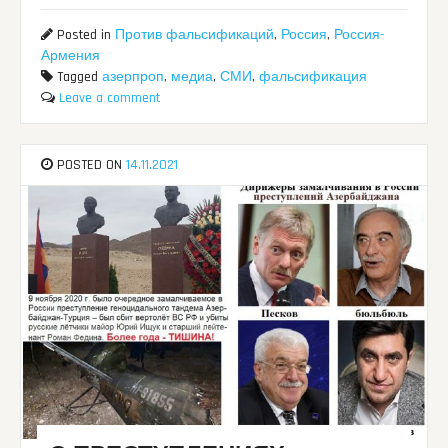
Posted in
Против фальсификаций
,
Россия
,
Россия-
Армения
Tagged
азерпроп
,
медиа
,
СМИ
,
фальсификация
Leave a comment
POSTED ON
14.11.2021