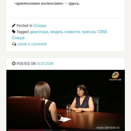
«армянскими космосами» — здесь.
Posted in
Спюрк
Tagged
диаспора
,
медиа
,
новости
,
пресса
,
СМИ
,
Спюрк
Leave a comment
POSTED ON
12.07.2019