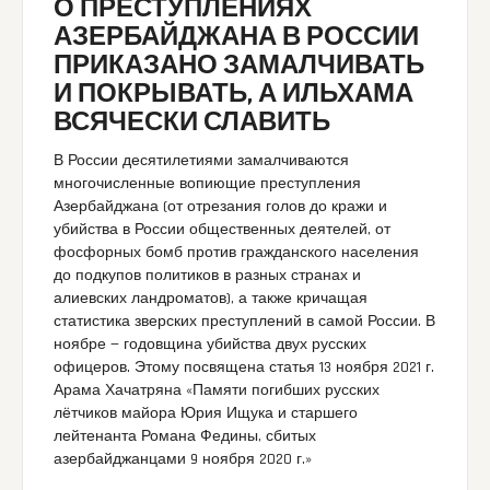
О ПРЕСТУПЛЕНИЯХ
АЗЕРБАЙДЖАНА В РОССИИ
ПРИКАЗАНО ЗАМАЛЧИВАТЬ
И ПОКРЫВАТЬ, А ИЛЬХАМА
ВСЯЧЕСКИ СЛАВИТЬ
В России десятилетиями замалчиваются
многочисленные вопиющие преступления
Азербайджана (от отрезания голов до кражи и
убийства в России общественных деятелей, от
фосфорных бомб против гражданского населения
до подкупов политиков в разных странах и
алиевских ландроматов), а также кричащая
статистика зверских преступлений в самой России. В
ноябре — годовщина убийства двух русских
офицеров. Этому посвящена статья 13 ноября 2021 г.
Арама Хачатряна «Памяти погибших русских
лётчиков майора Юрия Ищука и старшего
лейтенанта Романа Федины, сбитых
азербайджанцами 9 ноября 2020 г.»