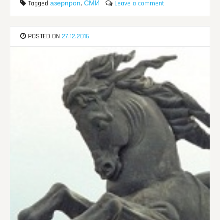
Tagged
азерпроп
,
СМИ
Leave a comment
POSTED ON
27.12.2016