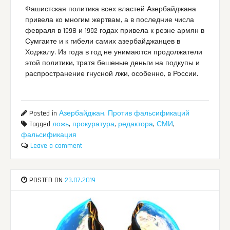
Фашистская политика всех властей Азербайджана
привела ко многим жертвам, а в последние числа
февраля в 1998 и 1992 годах привела к резне армян в
Сумгаите и к гибели самих азербайджанцев в
Ходжалу. Из года в год не унимаются продолжатели
этой политики, тратя бешеные деньги на подкупы и
распространение гнусной лжи, особенно, в России.
Posted in
Азербайджан
,
Против фальсификаций
Tagged
ложь
,
прокуратура
,
редактора
,
СМИ
,
фальсификация
Leave a comment
POSTED ON
23.07.2019