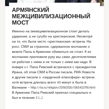
АРМЯНСКИЙ
МЕЖЦИВИЛИЗАЦИОННЫЙ
МОСТ
Именно на (меж)цивилизационном стоит делать
ударение, а не сугубо на христианском. Несмотря
на то, что была чисто «христианская» встреча. На
росс. СМИ за странное, сдержанное молчание о
визите Папы в Армению обижаться не стоит. К их
молчанию приложили руку мы сами, десятилетиями
не работая с ними и не только с ними как надо. В
январе с.г. Папа Римский встречался с президентом
Ирана, об этом СМИ в России писали. РИА Новости
и другие писали о «сердечной атмосфере» встречи,
хотя встреча длилась всего 40 минут и была в
Ватикане — http://ria.ru/religion/20160126/1365422119.html
В Армению Папа Римский приехал специально и
был в течение 3 […]