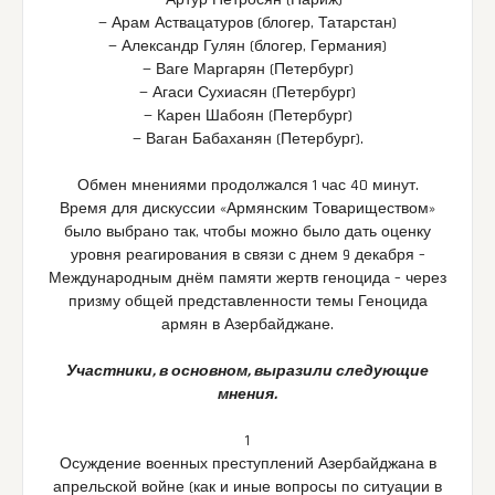
— Артур Петросян (Париж)
— Арам Аствацатуров (блогер, Татарстан)
— Александр Гулян (блогер, Германия)
— Ваге Маргарян (Петербург)
— Агаси Сухиасян (Петербург)
— Карен Шабоян (Петербург)
— Ваган Бабаханян (Петербург).
Обмен мнениями продолжался 1 час 40 минут.
Время для дискуссии «Армянским Товариществом»
было выбрано так, чтобы можно было дать оценку
уровня реагирования в связи с днем 9 декабря –
Международным днём памяти жертв геноцида – через
призму общей представленности темы Геноцида
армян в Азербайджане.
Участники, в основном, выразили следующие
мнения.
1
Осуждение военных преступлений Азербайджана в
апрельской войне (как и иные вопросы по ситуации в