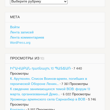
Рубрики
МЕТА
Войти
Лента записей
Лента комментариев
WordPress.org
ПРОСМОТРЫ (ИЗ 10)
ԻՐԱՎԱԲԱՆ դառնալու 10 ՊԱՏՃԱՌ
- 7 440
Просмотры
К. Арутюнян. Список Воинов-армян, погибших в
героической Обороне Ленин...
- 7 361 Просмотры
К сведению занимающихся темой ВОВ: форум 13
марта, организованный Домо...
- 6 022 Просмотры
Уроженцы армянского села Сарнахбюр в ВОВ
- 5 746
Просмотры
Контакты
- 5 557 Просмотры