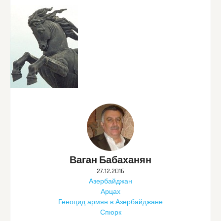
Ваган Бабаханян
27.12.2016
Азербайджан
Арцах
Геноцид армян в Азербайджане
Спюрк