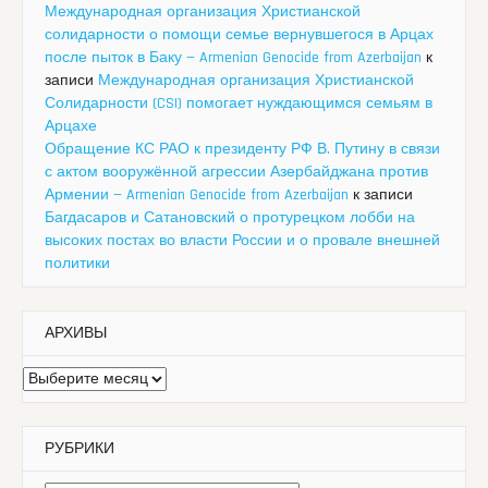
Международная организация Христианской
солидарности о помощи семье вернувшегося в Арцах
после пыток в Баку — Armenian Genocide from Azerbaijan
к
записи
Международная организация Христианской
Солидарности (CSI) помогает нуждающимся семьям в
Арцахе
Обращение КС РАО к президенту РФ В. Путину в связи
с актом вооружённой агрессии Азербайджана против
Армении — Armenian Genocide from Azerbaijan
к записи
Багдасаров и Сатановский о протурецком лобби на
высоких постах во власти России и о провале внешней
политики
АРХИВЫ
Архивы
РУБРИКИ