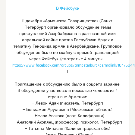
В Фейсбуке
11 декабря «Армянское Товарищество» (Санкт-
Петербург) организовало обсуждение темы
преступлений Азербайджана в развязанной ими
апрельской войне против Республики Арцах и
тематику Геноцида армян в Азербайджане. Групповое
обсуждение было по скайпу с прямой трансляцией
через Фейсбук.
(смотреть с 4 минуты —
https://www.facebook.com/groups/armpeterburg/permalink/1047504
)
Приглашение к обсуждению было в соцсети заранее.
В обсуждении участвовали несколько человек из 4
стран вне Армении:
— Левон Адян (писатель, Петербург)
— Бениамин Арустамян (Московская область)
— Нелли Авакова (поэт, Калифорния)
— Анатолий Акопянц (профессор, психолог, Петербург)
— Татьяна Минасян (Калининградская обл.)