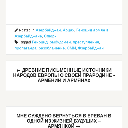
Posted in
Азербайджан
,
Арцах
,
Геноцид армян в
Азербайджане
,
Спюрк
Tagged
Геноцид
,
омбудсмен
,
преступления
,
пропаганда
,
разоблачение
,
СМИ
,
Фзербайджан
Post
←
ДРЕВНИЕ ПИСЬМЕННЫЕ ИСТОЧНИКИ
navigation
НАРОДОВ ЕВРОПЫ О СВОЕЙ ПРАРОДИНЕ –
АРМЕНИИ И АРМЯНАX
МНЕ СУЖДЕНО ВЕРНУТЬСЯ В ЕРЕВАН В
ОДНОЙ ИЗ ЖИЗНЕЙ БУДУЩИХ —
АРМЯНКОЙ
→