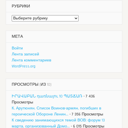
РУБРИКИ
Рубрики
МЕТА
Войти
Лента записей
Лента комментариев
WordPress.org
ПРОСМОТРЫ (ИЗ 10)
ԻՐԱՎԱԲԱՆ դառնալու 10 ՊԱՏՃԱՌ
- 7 436
Просмотры
К. Арутюнян. Список Воинов-армян, погибших в
героической Обороне Ленин...
- 7 356 Просмотры
К сведению занимающихся темой ВОВ: форум 13
марта, организованный Домо...
- 6 015 Просмотры