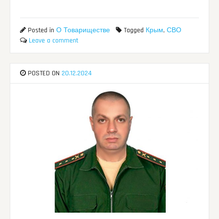
Posted in
О Товариществе
Tagged
Крым
,
СВО
Leave a comment
POSTED ON
20.12.2024