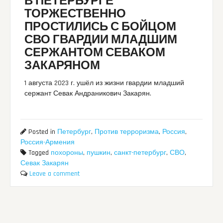
В ПЕТЕРБУРГЕ
ТОРЖЕСТВЕННО
ПРОСТИЛИСЬ С БОЙЦОМ
СВО ГВАРДИИ МЛАДШИМ
СЕРЖАНТОМ СЕВАКОМ
ЗАКАРЯНОМ
1 августа 2023 г. ушёл из жизни гвардии младший
сержант Севак Андраникович Закарян.
Posted in
Петербург
,
Против терроризма
,
Россия
,
Россия-Армения
Tagged
похороны
,
пушкин
,
санкт-петербург
,
СВО
,
Севак Закарян
Leave a comment