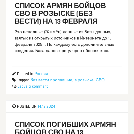
СПИСОК АРМЯН БОЙЦОВ
СВО В РОЗЫСКЕ (БЕЗ
ВЕСТИ) НА 13 ФЕВРАЛЯ
Это неполные (76 имён) данные из Базы данных,
взятых из открытых источников в Интернете до 13
февраля 2025 г. По каждому есть дополнительные
сведения. База данных регулярно обновляется.
Posted in
Россия
Tagged
без вести пропавшие
,
в розыске
,
СВО
Leave a comment
POSTED ON
14.12.2024
СПИСОК ПОГИБШИХ АРМЯН
БОЙЦОВ СВО НА 13