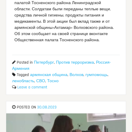
палатой Тосненского района Ленинградской
области. Солдатам были переданы теплые вещи,
средства личной гигиены, продукты питания и
медикаменты. В этой акции был вклад также и от
армянской общины»Ахтамар» Волховского района.
Об этом сообщает на своей странице вконтакте
Общественная палата Тосненского района.
Posted in
Петербург
,
Против терроризма
,
Россия-
Армения
Tagged
армянская община
,
Волхов
,
гумпомощь
,
ленобласть
,
СВО
,
Тосно
Leave a comment
POSTED ON
30.08.2023