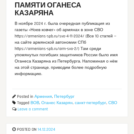
ПАМЯТИ ОГАНЕСА
КАЗАРЯНА
В ноябре 2024 г. была очередная публикация из
газеты «Ноев ковчег» об армянах в зоне СВО
https://armenians-spb.ru/svo-4-11-2024/ (Все 10 статей —
на сайте армянской автономии СПб
https://armenians-spb.ru/arm-svo-2/) Там среди
упомянутых погибших защитников России было имя
Оганеса Казаряна из Петербурга. Напоминая о нём
на этой странице, приводим более подробную
информацию.
Posted in
Армения
,
Петербург
Tagged
ВОВ
,
Оганес Казарян
,
санкт-петербург
,
СВО
Leave a comment
POSTED ON
14.12.2024