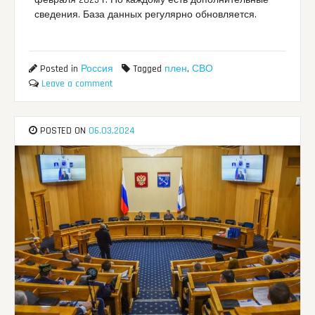
февраля 2025 г. По каждому есть дополнительные
сведения. База данных регулярно обновляется.
Posted in
Россия
Tagged
плен
,
СВО
Leave a comment
POSTED ON
06.03.2024