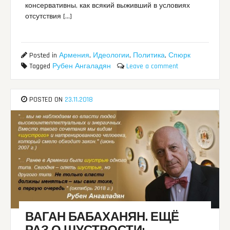
консервативны, как всякий выживший в условиях
отсутствия […]
Posted in
Армения
,
Идеологии
,
Политика
,
Спюрк
Tagged
Рубен Ангаладян
Leave a comment
POSTED ON
23.11.2018
ВАГАН БАБАХАНЯН. ЕЩЁ