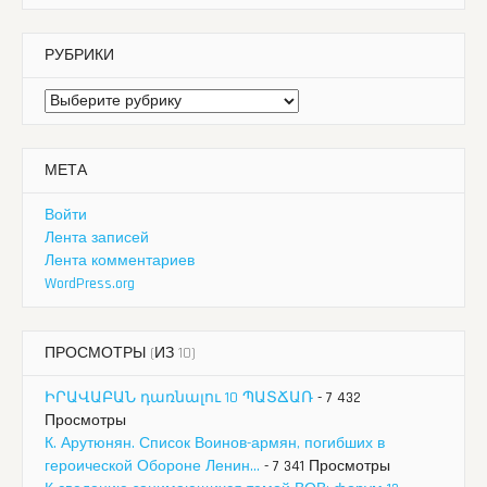
РУБРИКИ
Рубрики
МЕТА
Войти
Лента записей
Лента комментариев
WordPress.org
ПРОСМОТРЫ (ИЗ 10)
ԻՐԱՎԱԲԱՆ դառնալու 10 ՊԱՏՃԱՌ
- 7 432
Просмотры
К. Арутюнян. Список Воинов-армян, погибших в
героической Обороне Ленин...
- 7 341 Просмотры