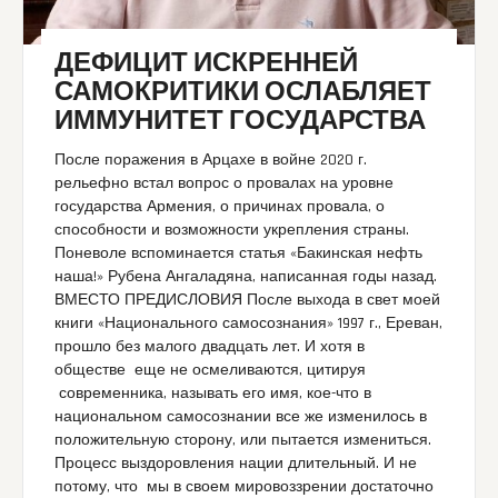
ДЕФИЦИТ ИСКРЕННЕЙ
САМОКРИТИКИ ОСЛАБЛЯЕТ
ИММУНИТЕТ ГОСУДАРСТВА
После поражения в Арцахе в войне 2020 г.
рельефно встал вопрос о провалах на уровне
государства Армения, о причинах провала, о
способности и возможности укрепления страны.
Поневоле вспоминается статья «Бакинская нефть
наша!» Рубена Ангаладяна, написанная годы назад.
ВМЕСТО ПРЕДИСЛОВИЯ После выхода в свет моей
книги «Национального самосознания» 1997 г., Ереван,
прошло без малого двадцать лет. И хотя в
обществе еще не осмеливаются, цитируя
современника, называть его имя, кое-что в
национальном самосознании все же изменилось в
положительную сторону, или пытается измениться.
Процесс выздоровления нации длительный. И не
потому, что мы в своем мировоззрении достаточно