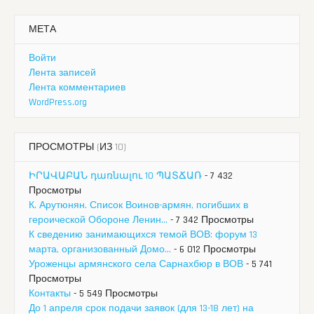
МЕТА
Войти
Лента записей
Лента комментариев
WordPress.org
ПРОСМОТРЫ (ИЗ 10)
ԻՐԱՎԱԲԱՆ դառնալու 10 ՊԱՏՃԱՌ
- 7 432
Просмотры
К. Арутюнян. Список Воинов-армян, погибших в
героической Обороне Ленин...
- 7 342 Просмотры
К сведению занимающихся темой ВОВ: форум 13
марта, организованный Домо...
- 6 012 Просмотры
Уроженцы армянского села Сарнахбюр в ВОВ
- 5 741
Просмотры
Контакты
- 5 549 Просмотры
До 1 апреля срок подачи заявок (для 13-18 лет) на