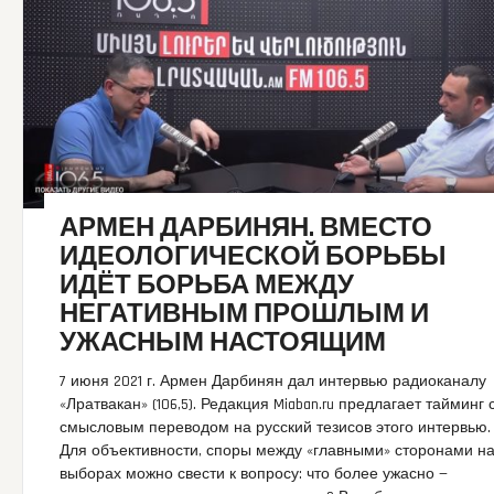
АРМЕН ДАРБИНЯН. ВМЕСТО
ИДЕОЛОГИЧЕСКОЙ БОРЬБЫ
ИДЁТ БОРЬБА МЕЖДУ
НЕГАТИВНЫМ ПРОШЛЫМ И
УЖАСНЫМ НАСТОЯЩИМ
7 июня 2021 г. Армен Дарбинян дал интервью радиоканалу
«Лратвакан» (106,5). Редакция Miaban.ru предлагает тайминг 
смысловым переводом на русский тезисов этого интервью.
Для объективности, споры между «главными» сторонами н
выборах можно свести к вопросу: что более ужасно —