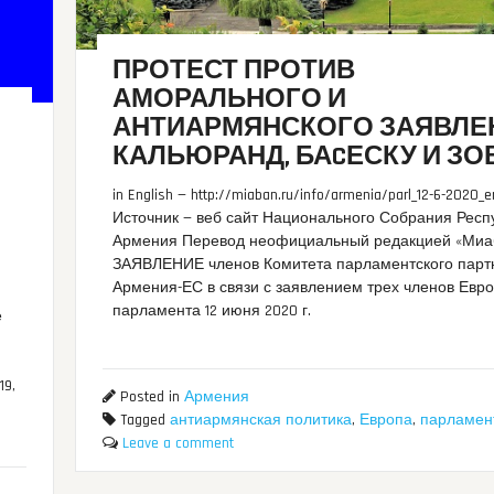
ПРОТЕСТ ПРОТИВ
АМОРАЛЬНОГО И
АНТИАРМЯНСКОГО ЗАЯВЛЕ
КАЛЬЮРАНД, БАCЕСКУ И ЗО
in English — http://miaban.ru/info/armenia/parl_12-6-2020_e
Источник — веб сайт Национального Собрания Респ
Армения Перевод неофициальный редакцией «Миа
ЗАЯВЛЕНИЕ членов Комитета парламентского парт
Армения-ЕС в связи с заявлением трех членов Евр
парламента 12 июня 2020 г.
е
19,
Posted in
Армения
Tagged
антиармянская политика
,
Европа
,
парламен
Leave a comment