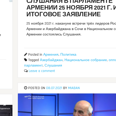
СЛУШАНИЯ В ПАРЛАМЕНТЕ
АРМЕНИИ 25 НОЯБРЯ 2021 Г. 
ИТОГОВОЕ ЗАЯВЛЕНИЕ
25 ноября 2021 г. накануне встречи трёх лидеров Ро
Армении и Азербайджана в Сочи в Национальном 
Армении состоялись Слушания.
е
Posted in
Армения
,
Политика
Tagged
Азербайджан
,
Национальное собрание
,
опп
парламент
,
Слушания
Leave a comment
POSTED ON
08.07.2021
BY
MIABAN