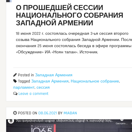
О ПРОШЕДШЕЙ СЕССИИ
НАЦИОНАЛЬНОГО СОБРАНИЯ
ЗАПАДНОЙ АРМЕНИИ
18 июня 2022 г. состоялась очередная 3-ья сессия второго
созыва Национального собрания Западной Армении. Посл
окончания 25 июня состоялась беседа в эфире программы
«Обсуждение» ИА «Ноян тапан». Источник.
Posted in
Западная Армения
Tagged
Западная Армения
,
Национальное собрание
,
парламент
,
сессия
Leave a comment
POSTED ON
08.06.2021
BY
MIABAN