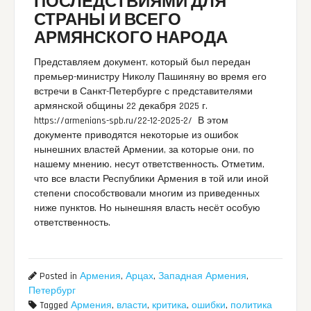
ПОСЛЕДСТВИЯМИ ДЛЯ
СТРАНЫ И ВСЕГО
АРМЯНСКОГО НАРОДА
Представляем документ, который был передан
премьер-министру Николу Пашиняну во время его
встречи в Санкт-Петербурге с представителями
армянской общины 22 декабря 2025 г.
https://armenians-spb.ru/22-12-2025-2/ В этом
документе приводятся некоторые из ошибок
нынешних властей Армении, за которые они, по
нашему мнению, несут ответственность. Отметим,
что все власти Республики Армения в той или иной
степени способствовали многим из приведенных
ниже пунктов. Но нынешняя власть несёт особую
ответственность.
Posted in
Армения
,
Арцах
,
Западная Армения
,
Петербург
Tagged
Армения
,
власти
,
критика
,
ошибки
,
политика