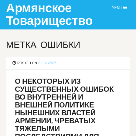
Skip
Армянское
MENU
to
content
Товарищество
МЕТКА: ОШИБКИ
POSTED ON
23.12.2025
О НЕКОТОРЫХ ИЗ
СУЩЕСТВЕННЫХ ОШИБОК
ВО ВНУТРЕННЕЙ И
ВНЕШНЕЙ ПОЛИТИКЕ
НЫНЕШНИХ ВЛАСТЕЙ
АРМЕНИИ, ЧРЕВАТЫХ
ТЯЖЕЛЫМИ