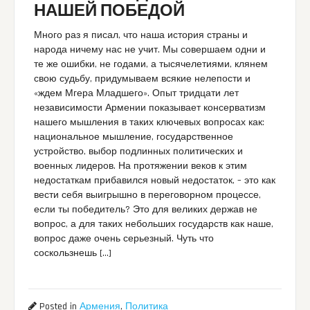
НАШЕЙ ПОБЕДОЙ
Много раз я писал, что наша история страны и
народа ничему нас не учит. Мы совершаем одни и
те же ошибки, не годами, а тысячелетиями, клянем
свою судьбу, придумываем всякие нелепости и
«ждем Мгера Младшего». Опыт тридцати лет
независимости Армении показывает консерватизм
нашего мышления в таких ключевых вопросах как:
национальное мышление, государственное
устройство, выбор подлинных политических и
военных лидеров. На протяжении веков к этим
недостаткам прибавился новый недостаток, – это как
вести себя выигрышно в переговорном процессе,
если ты победитель? Это для великих держав не
вопрос, а для таких небольших государств как наше,
вопрос даже очень серьезный. Чуть что
соскользнешь […]
Posted in
Армения
,
Политика