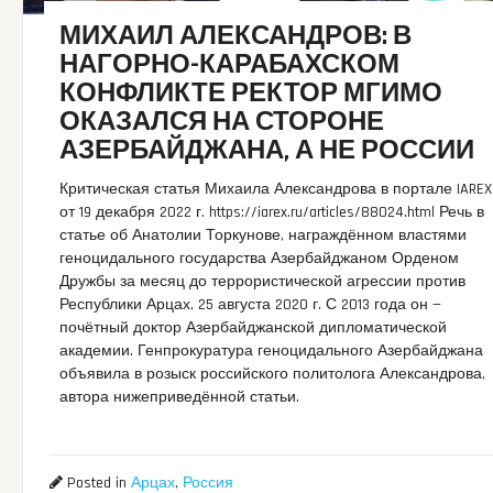
МИХАИЛ АЛЕКСАНДРОВ: В
НАГОРНО-КАРАБАХСКОМ
КОНФЛИКТЕ РЕКТОР МГИМО
ОКАЗАЛСЯ НА СТОРОНЕ
АЗЕРБАЙДЖАНА, А НЕ РОССИИ
Критическая статья Михаила Александрова в портале IAREX
от 19 декабря 2022 г. https://iarex.ru/articles/88024.html Речь в
статье об Анатолии Торкунове, награждённом властями
геноцидального государства Азербайджаном Орденом
Дружбы за месяц до террористической агрессии против
Республики Арцах, 25 августа 2020 г. С 2013 года он —
почётный доктор Азербайджанской дипломатической
академии. Генпрокуратура геноцидального Азербайджана
объявила в розыск российского политолога Александрова,
автора нижеприведённой статьи.
Posted in
Арцах
,
Россия