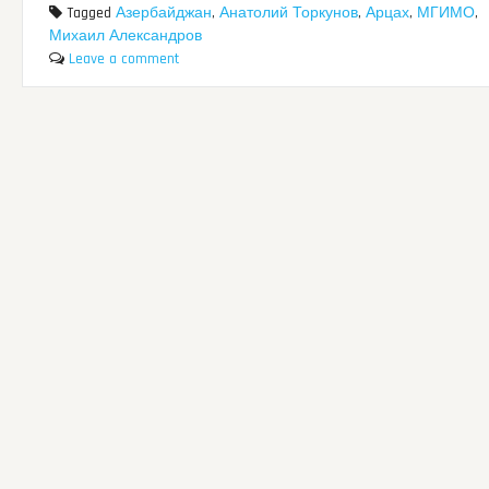
Tagged
Азербайджан
,
Анатолий Торкунов
,
Арцах
,
МГИМО
,
Михаил Александров
Leave a comment