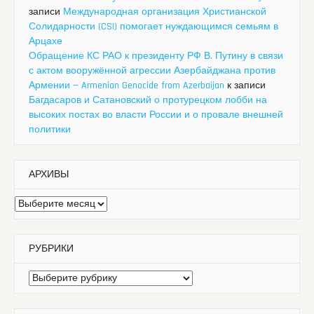
записи
Международная организация Христианской
Солидарности (CSI) помогает нуждающимся семьям в
Арцахе
Обращение КС РАО к президенту РФ В. Путину в связи
с актом вооружённой агрессии Азербайджана против
Армении — Armenian Genocide from Azerbaijan
к записи
Багдасаров и Сатановский о протурецком лобби на
высоких постах во власти России и о провале внешней
политики
АРХИВЫ
Архивы
РУБРИКИ
Рубрики