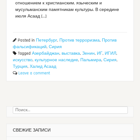
отношением к христианским, языческим и
мусульманским памятникам культуры. В середине
июля Асаад […]
Posted in
Петербург
,
Против терроризма
,
Против
фальсификаций
,
Сирия
Tagged
Азербайджан
,
выставка
,
Зенин
,
ИГ
,
ИГИЛ
,
искусство
,
культурное наследие
,
Пальмира
,
Сирия
,
Турция
,
Халид Асаад
Leave a comment
Найти:
СВЕЖИЕ ЗАПИСИ