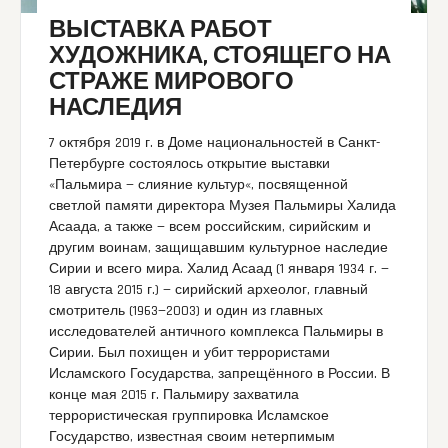
ВЫСТАВКА РАБОТ
ХУДОЖНИКА, СТОЯЩЕГО НА
СТРАЖЕ МИРОВОГО
НАСЛЕДИЯ
7 октября 2019 г. в Доме национальностей в Санкт-
Петербурге состоялось открытие выставки
«Пальмира — слияние культур«, посвященной
светлой памяти директора Музея Пальмиры Халида
Асаада, а также — всем российским, сирийским и
другим воинам, защищавшим культурное наследие
Сирии и всего мира. Халид Асаад (1 января 1934 г. —
18 августа 2015 г.) — сирийский археолог, главный
смотритель (1963—2003) и один из главных
исследователей античного комплекса Пальмиры в
Сирии. Был похищен и убит террористами
Исламского Государства, запрещённого в России. В
конце мая 2015 г. Пальмиру захватила
террористическая группировка Исламское
Государство, известная своим нетерпимым