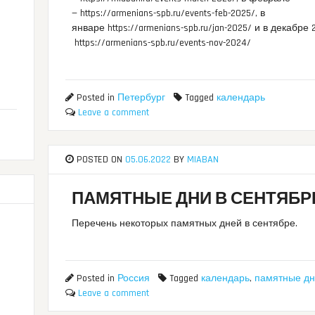
— https://armenians-spb.ru/events-feb-2025/, в
январе https://armenians-spb.ru/jan-2025/ и в декабре 2
https://armenians-spb.ru/events-nov-2024/
Posted in
Петербург
Tagged
календарь
Leave a comment
POSTED ON
05.06.2022
BY
MIABAN
ПАМЯТНЫЕ ДНИ В СЕНТЯБР
Перечень некоторых памятных дней в сентябре.
и
Posted in
Россия
Tagged
календарь
,
памятные д
Leave a comment