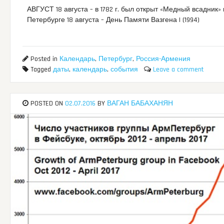
АВГУСТ 18 августа – в 1782 г. был открыт «Медный всадник» 
Петербурге 18 августа – День Памяти Вазгена I (1994)
Posted in
Календарь
,
Петербург
,
Россия-Армения
Tagged
даты
,
календарь
,
события
Leave a comment
POSTED ON
02.07.2016
BY
ВАГАН БАБАХАНЯН