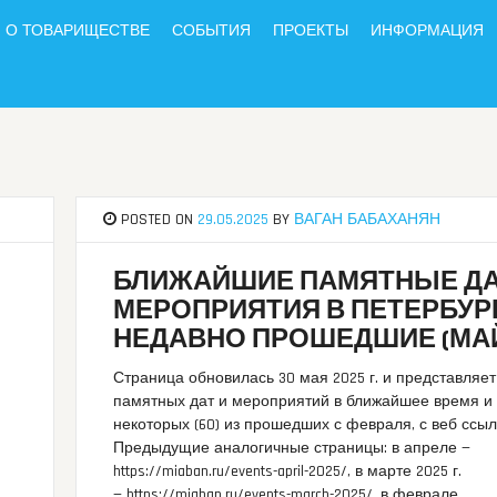
О ТОВАРИЩЕСТВЕ
СОБЫТИЯ
ПРОЕКТЫ
ИНФОРМАЦИЯ
POSTED ON
29.05.2025
BY
ВАГАН БАБАХАНЯН
БЛИЖАЙШИЕ ПАМЯТНЫЕ ДА
МЕРОПРИЯТИЯ В ПЕТЕРБУР
НЕДАВНО ПРОШЕДШИЕ (МА
Страница обновилась 30 мая 2025 г. и представляет 
памятных дат и мероприятий в ближайшее время и
некоторых (60) из прошедших с февраля, с веб ссы
Предыдущие аналогичные страницы: в апреле —
https://miaban.ru/events-april-2025/, в марте 2025 г.
— https://miaban.ru/events-march-2025/, в феврале