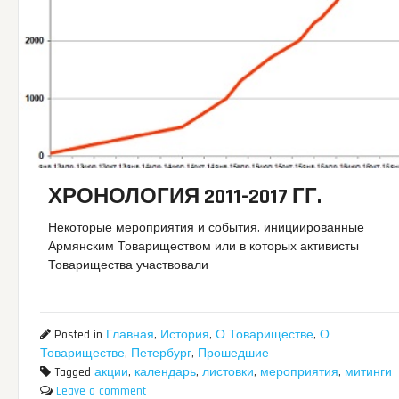
ХРОНОЛОГИЯ 2011-2017 ГГ.
Некоторые мероприятия и события, инициированные
Армянским Товариществом или в которых активисты
Товарищества участвовали
Posted in
Главная
,
История
,
О Товариществе
,
О
Товариществе
,
Петербург
,
Прошедшие
Tagged
акции
,
календарь
,
листовки
,
мероприятия
,
митинги
Leave a comment