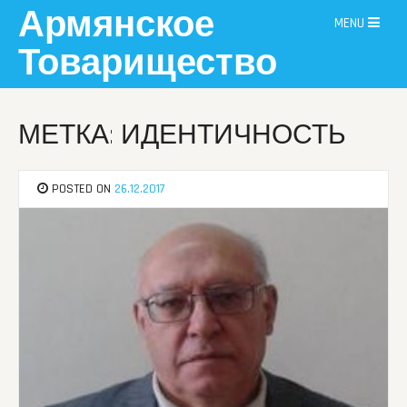
Skip
Армянское
MENU
to
content
Товарищество
МЕТКА: ИДЕНТИЧНОСТЬ
POSTED ON
26.12.2017