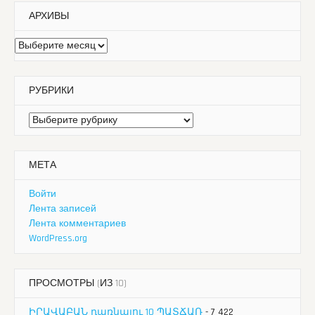
АРХИВЫ
Архивы
РУБРИКИ
Рубрики
МЕТА
Войти
Лента записей
Лента комментариев
WordPress.org
ПРОСМОТРЫ (ИЗ 10)
ԻՐԱՎԱԲԱՆ դառնալու 10 ՊԱՏՃԱՌ
- 7 422