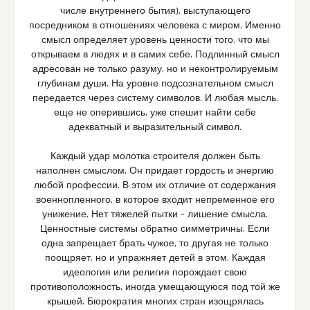
числе внутреннего бытия), выступающего
посредником в отношениях человека с миром. Именно
смысл определяет уровень ценности того, что мы
открываем в людях и в самих себе. Подлинный смысл
адресован не только разуму, но и неконтролируемым
глубинам души. На уровне подсознательном смысл
передается через систему символов. И любая мысль,
еще не оперившись, уже спешит найти себе
адекватный и выразительный символ.
Каждый удар молотка строителя должен быть
наполнен смыслом. Он придает гордость и энергию
любой профессии. В этом их отличие от содержания
военнопленного, в которое входит непременное его
унижение. Нет тяжелей пытки – лишение смысла.
Ценностные системы обратно симметричны. Если
одна запрещает брать чужое, то другая не только
поощряет, но и упражняет детей в этом. Каждая
идеология или религия порождает свою
противоположность, иногда умещающуюся под той же
крышей. Бюрократия многих стран изощрялась