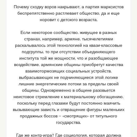
Почему сходку воров накрывают, а партия марксистов
беспрепятственно растлевает общество, да и еще
норовит с детского возраста.
Если некоторое сообщество, живущее в разных
странах, например, армяне, тысячелетиями
раскалывалось этой технологией на квази-классовые
подгруппы, то при отсутствии объединяющего
института той же мощности, что и разобщающее
воздействие, армянские общины приобретут качества
взаимотормозящих социальных устройств,
выбрасывающих не подчиняющиеся этой логике
лишние энергетические потоки за пределы своей
общины. Одновременно в общине разовьется
неистовое стремление к материальному обогащению,
поскольку перед глазами будут постоянно маячить
вызывающие зависть и отвращение фигуры маленьких
продажных боссов — «смотрящих» от титульного
государства.
Где же контр-игра? Где социология, которая должна