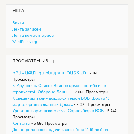
МЕТА
Войти
Лента записей
Лента комментариев
WordPress.org
ПРОСМОТРЫ (ИЗ 10)
ԻՐԱՎԱԲԱՆ դառնալու 10 ՊԱՏՃԱՌ
- 7 441
Просмотры
К. Арутюнян. Список Воинов-армян, погибших в
героической Обороне Ленин...
- 7 368 Просмотры
К сведению занимающихся темой ВОВ: форум 13
марта, организованный Домо...
- 6 029 Просмотры
Уроженцы армянского села Сарнахбюр в ВОВ
- 5 747
Просмотры
Контакты
- 5 560 Просмотры
До 1 апреля срок подачи заявок (для 13-18 лет) на