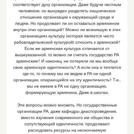
соответствует духу организации. Даже будучи честным
человеком, он вынужден разделять хищническое
отношение организации к окружающей среде и
людям. Но продолжает ли он оставаться армянином
внутри этих организаций? Можно ли возникшую в этих
организациях культуру (которая является чисто
рабовладельческой культурой) относить к армянской?
Если же армянская культура отличается от
вышеуказанной, то можно ли считать государство РА
армянским? И наконец, не потеряли ли мы вообще
свою армянскую идентичность? А если она и теплится
где-то, то почему мы не видим в РА ни одной
организации, опирающейся на эту идентичность? Т.е.,
мы не имеем в РА ни одну организацию,
формирующую армянина. Даже в школах.
Эти вопросы можно множить. Но государственные
организации РА, даже кафедры диаспороведения,
вместо изучения современного им общества и
сопутствующей идентичности, продолжают
расходовать ресурсы на нескончаемую