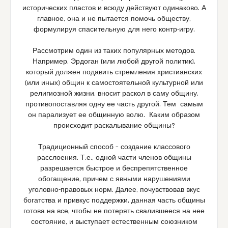
исторических пластов и всюду действуют одинаково. А
главное, она и не пытается помочь обществу,
формулируя спасительную для него контр-игру.
Рассмотрим один из таких популярных методов.
Например, Эрдоган (или любой другой политик),
который должен подавить стремления христианских
(или иных) общин к самостоятельной культурной или
религиозной жизни, вносит раскол в саму общину,
противопоставляя одну ее часть другой. Тем самым
он парализует ее общинную волю. Каким образом
происходит раскалывание общины?
Традиционный способ – создание классового
расслоения. Т.е., одной части членов общины
разрешается быстрое и беспрепятственное
обогащение, причем с явными нарушениями
уголовно-правовых норм. Далее, почувствовав вкус
богатства и привкус поддержки, данная часть общины
готова на все, чтобы не потерять свалившееся на нее
состояние, и выступает естественным союзником