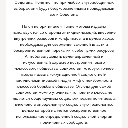
Эрдогана. Понятно, что при любых внутриобщинных
выборах они будут безукоризненными проводниками
воли Эрдогана.
Но он не оригинален. Такие методы издавна
используются со стороны анти-цивилизаций: внесение
внутренних раздоров и конфликтов, а в целом хаоса,
необходимо для свержения законной власти и
беспрепятственной перекачки к себе чужих ресурсов.
А чтобы затушевать целенаправленный и
искусственный характер построения такого
«классового» общества, социология, которую, точнее
можно назвать «оккупационной социологией»,
миллионами тиражей плодит миф о неизбежности
классовой борьбы в обществе. Отсюда для самой
социологии можно уточнить, что понятие класса не
является общенаучным социологическим понятием, а
вчленено в определенную социальную технологию,
целью которой является беспрепятственное
использование определенной социальной энергии
подчиненных сообществ.