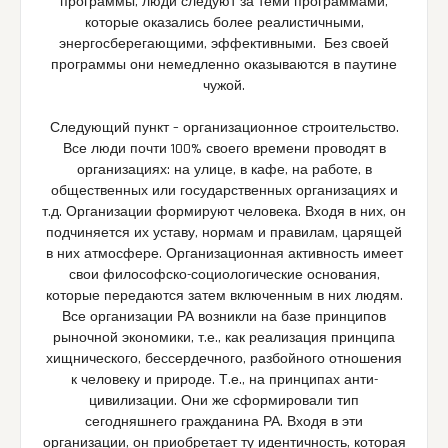
программы, люди следуют за теми программами,
которые оказались более реалистичными,
энергосберегающими, эффективными. Без своей
программы они немедленно оказываются в паутине
чужой.
Следующий пункт – организационное строительство.
Все люди почти 100% своего времени проводят в
организациях: на улице, в кафе, на работе, в
общественных или государственных организациях и
т.д. Организации формируют человека. Входя в них, он
подчиняется их уставу, нормам и правилам, царящей
в них атмосфере. Организационная активность имеет
свои философско-социологические основания,
которые передаются затем включенным в них людям.
Все организации РА возникли на базе принципов
рыночной экономики, т.е., как реализация принципа
хищнического, бессердечного, разбойного отношения
к человеку и природе. Т.е., на принципах анти-
цивилизации. Они же сформировали тип
сегодняшнего гражданина РА. Входя в эти
организации, он приобретает ту идентичность, которая