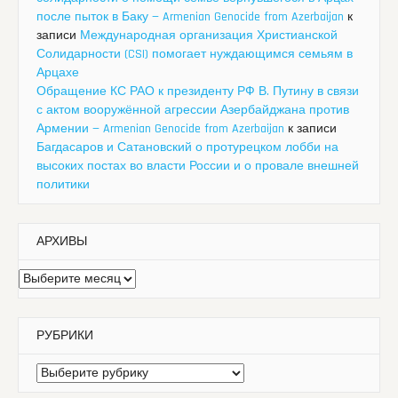
после пыток в Баку — Armenian Genocide from Azerbaijan
к
записи
Международная организация Христианской
Солидарности (CSI) помогает нуждающимся семьям в
Арцахе
Обращение КС РАО к президенту РФ В. Путину в связи
с актом вооружённой агрессии Азербайджана против
Армении — Armenian Genocide from Azerbaijan
к записи
Багдасаров и Сатановский о протурецком лобби на
высоких постах во власти России и о провале внешней
политики
АРХИВЫ
Архивы
РУБРИКИ
Рубрики