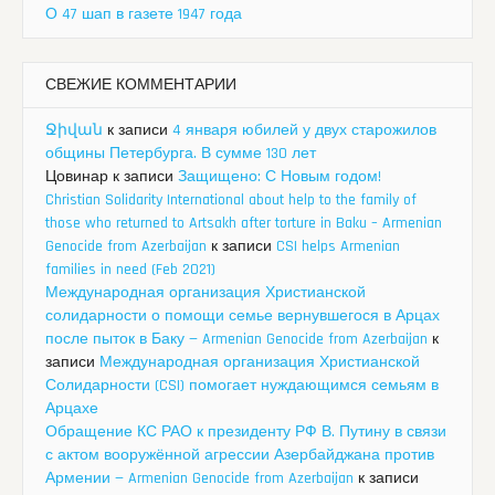
О 47 шап в газете 1947 года
СВЕЖИЕ КОММЕНТАРИИ
Ջիվան
к записи
4 января юбилей у двух старожилов
общины Петербурга. В сумме 130 лет
Цовинар
к записи
Защищено: С Новым годом!
Christian Solidarity International about help to the family of
those who returned to Artsakh after torture in Baku – Armenian
Genocide from Azerbaijan
к записи
CSI helps Armenian
families in need (Feb 2021)
Международная организация Христианской
солидарности о помощи семье вернувшегося в Арцах
после пыток в Баку — Armenian Genocide from Azerbaijan
к
записи
Международная организация Христианской
Солидарности (CSI) помогает нуждающимся семьям в
Арцахе
Обращение КС РАО к президенту РФ В. Путину в связи
с актом вооружённой агрессии Азербайджана против
Армении — Armenian Genocide from Azerbaijan
к записи