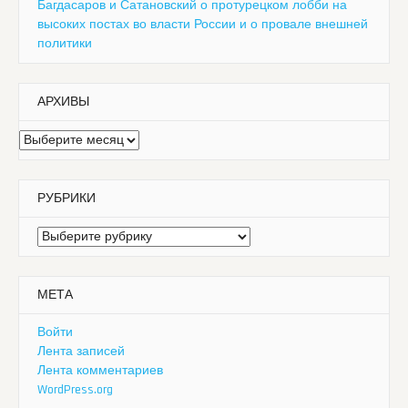
Багдасаров и Сатановский о протурецком лобби на
высоких постах во власти России и о провале внешней
политики
АРХИВЫ
Архивы
РУБРИКИ
Рубрики
МЕТА
Войти
Лента записей
Лента комментариев
WordPress.org