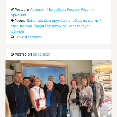
Posted in
Армения
,
Петербург
,
Россия
,
Россия-
Армения
Tagged
Дагестан
,
Дом дружбы Ленобласти
,
круглый
стол
,
поэзия
,
Расул Гамзатов
,
санкт-петербург
,
юбилей
Leave a comment
POSTED ON
09.09.2023