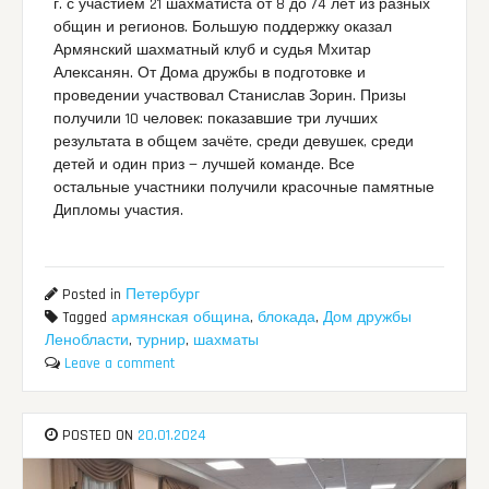
г. с участием 21 шахматиста от 8 до 74 лет из разных
общин и регионов. Большую поддержку оказал
Армянский шахматный клуб и судья Мхитар
Алексанян. От Дома дружбы в подготовке и
проведении участвовал Станислав Зорин. Призы
получили 10 человек: показавшие три лучших
результата в общем зачёте, среди девушек, среди
детей и один приз — лучшей команде. Все
остальные участники получили красочные памятные
Дипломы участия.
Posted in
Петербург
Tagged
армянская община
,
блокада
,
Дом дружбы
Ленобласти
,
турнир
,
шахматы
Leave a comment
POSTED ON
20.01.2024