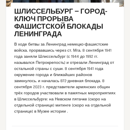
ШЛИССЕЛЬБУРГ — ГОРОД-
КЛЮЧ ПРОРЫВА
ФАШИСТСКОЙ БЛОКАДЫ
ЛЕНИНГРАДА
В ходе битвы за Ленинград немецко-фашистские
войска, прорвавшись через ст. Мга, 8 сентября 1941
года заняли Шлиссельбург (с 1944 до 1992 гг.
назывался Петрокрепость) и отрезали Ленинград от
остальной страны с суши. 8 сентября 1941 года
окружение города и ближайших районов
замкнулось, и началась 872-дневная блокада. 8
сентября 2023 г. представители армянских общин
трёх городов участвовали в памятных мероприятиях
в Шлиссельбурге: на Невском пятачке (скоро на
отдельной странице) митинге (скоро на отдельной
странице) в Музее истории .