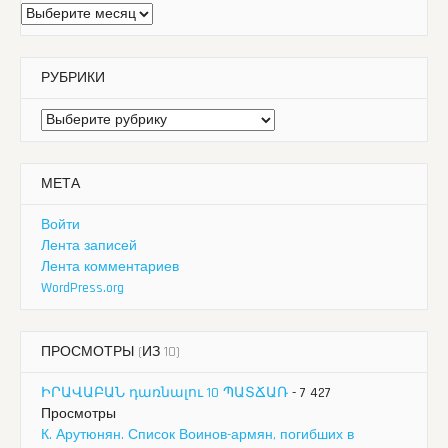
Архивы
РУБРИКИ
Рубрики
МЕТА
Войти
Лента записей
Лента комментариев
WordPress.org
ПРОСМОТРЫ (ИЗ 10)
ԻՐԱՎԱԲԱՆ դառնալու 10 ՊԱՏՃԱՌ
- 7 427
Просмотры
К. Арутюнян. Список Воинов-армян, погибших в