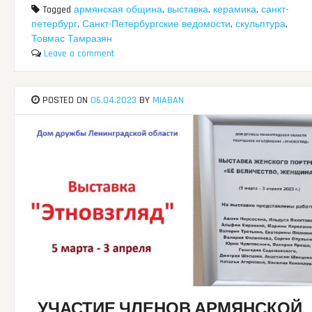
Tagged
армянская община
,
выставка
,
керамика
,
санкт-
петербург
,
Санкт-Петербургские ведомости
,
скульптура
,
Товмас Тамразян
Leave a comment
POSTED ON
06.04.2023
BY
MIABAN
УЧАСТИЕ ЧЛЕНОВ АРМЯНСКОЙ