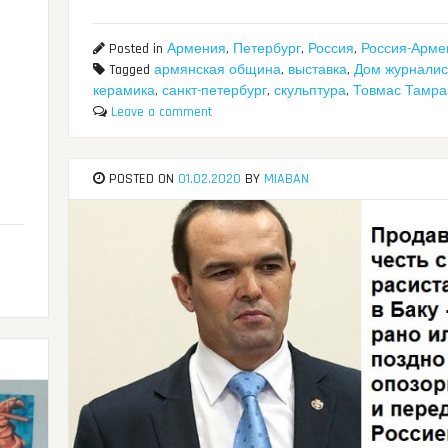
Posted in
Армения
,
Петербург
,
Россия
,
Россия-Арме
Tagged
армянская община
,
выставка
,
Дом журналис
керамика
,
санкт-петербург
,
скульптура
,
Товмас Тамра
Leave a comment
POSTED ON
01.02.2020
BY
MIABAN