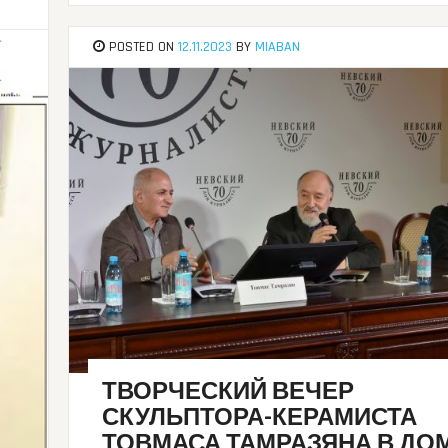
POSTED ON
12.11.2023
BY
MIABAN
ТВОРЧЕСКИЙ ВЕЧЕР
СКУЛЬПТОРА-КЕРАМИСТА
ТОВМАСА ТАМРАЗЯНА В ДО