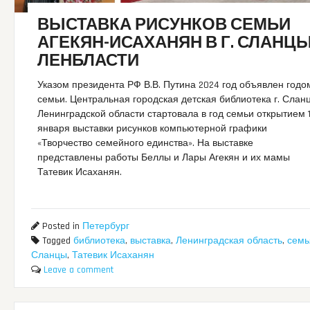
ВЫСТАВКА РИСУНКОВ СЕМЬИ
АГЕКЯН-ИСАХАНЯН В Г. СЛАНЦ
ЛЕНБЛАСТИ
Указом президента РФ В.В. Путина 2024 год объявлен годо
семьи. Центральная городская детская библиотека г. Слан
Ленинградской области стартовала в год семьи открытием 
января выставки рисунков компьютерной графики
«Творчество семейного единства». На выставке
представлены работы Беллы и Лары Агекян и их мамы
Татевик Исаханян.
Posted in
Петербург
Tagged
библиотека
,
выставка
,
Ленинградская область
,
семь
Сланцы
,
Татевик Исаханян
Leave a comment