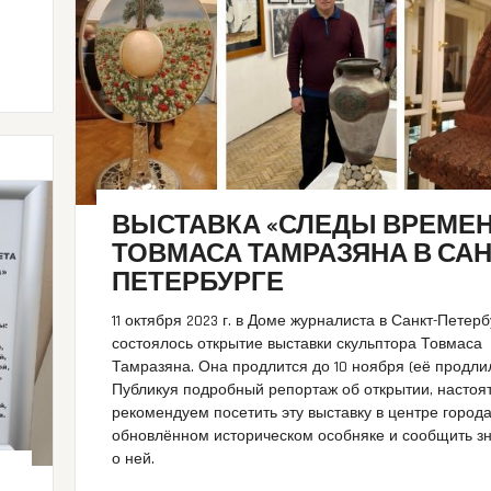
ВЫСТАВКА «СЛЕДЫ ВРЕМЕН
ТОВМАСА ТАМРАЗЯНА В САН
ПЕТЕРБУРГЕ
11 октября 2023 г. в Доме журналиста в Санкт-Петер
состоялось открытие выставки скульптора Товмаса
Тамразяна. Она продлится до 10 ноября (её продлил
Публикуя подробный репортаж об открытии, настоя
рекомендуем посетить эту выставку в центре города
обновлённом историческом особняке и сообщить 
о ней.