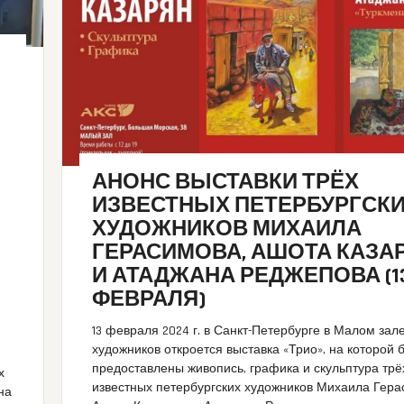
АНОНС ВЫСТАВКИ ТРЁХ
ИЗВЕСТНЫХ ПЕТЕРБУРГСК
ХУДОЖНИКОВ МИХАИЛА
ГЕРАСИМОВА, АШОТА КАЗА
И АТАДЖАНА РЕДЖЕПОВА (13
ФЕВРАЛЯ)
13 февраля 2024 г. в Санкт-Петербурге в Малом за
художников откроется выставка «Трио», на которой 
предоставлены живопись, графика и скульптура трё
х
известных петербургских художников Михаила Гера
на