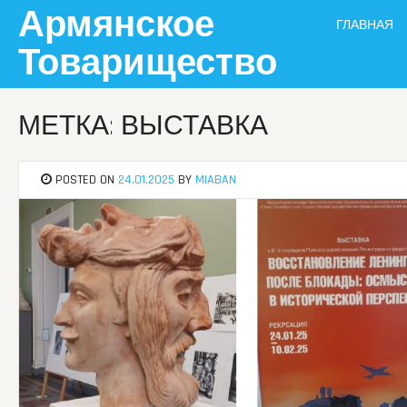
Skip
Армянское
ГЛАВНАЯ
to
content
Товарищество
МЕТКА: ВЫСТАВКА
POSTED ON
24.01.2025
BY
MIABAN