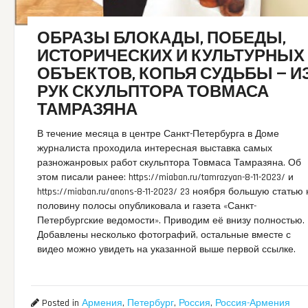
ОБРАЗЫ БЛОКАДЫ, ПОБЕДЫ,
ИСТОРИЧЕСКИХ И КУЛЬТУРНЫХ
ОБЪЕКТОВ, КОПЬЯ СУДЬБЫ — И
РУК СКУЛЬПТОРА ТОВМАСА
ТАМРАЗЯНА
В течение месяца в центре Санкт-Петербурга в Доме
журналиста проходила интересная выставка самых
разножанровых работ скульптора Товмаса Тамразяна. Об
этом писали ранее: https://miaban.ru/tamrazyan-8-11-2023/ и
https://miaban.ru/anons-8-11-2023/ 23 ноября большую статью
половину полосы опубликовала и газета «Санкт-
Петербургские ведомости». Приводим её внизу полностью.
Добавлены несколько фотографий, остальные вместе с
видео можно увидеть на указанной выше первой ссылке.
Posted in
Армения
,
Петербург
,
Россия
,
Россия-Армения