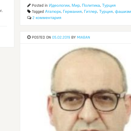
Posted in
Идеологии
,
Мир
,
Политика
,
Турция
г.
Tagged
Ататюрк
,
Германия
,
Гитлер
,
Турция
,
фашизм
2 комментария
POSTED ON
05.02.2019
BY
MIABAN