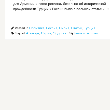
для Армении и всего региона. Детально об исторической
враждебности Турции к России было в большой статье 2015 
Posted in
Политика
,
Россия
,
Сирия
,
Статьи
,
Турция
Tagged
Ататюрк
,
Сирия
,
Эрдоган
Leave a comment