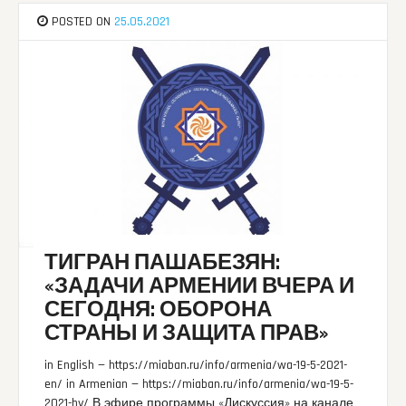
POSTED ON
25.05.2021
ТИГРАН ПАШАБЕЗЯН:
«ЗАДАЧИ АРМЕНИИ ВЧЕРА И
СЕГОДНЯ: ОБОРОНА
СТРАНЫ И ЗАЩИТА ПРАВ»
in English — https://miaban.ru/info/armenia/wa-19-5-2021-
en/ in Armenian — https://miaban.ru/info/armenia/wa-19-5-
2021-hy/ В эфире программы «Дискуссия» на канале