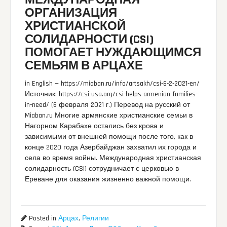
МЕЖДУНАРОДНАЯ
ОРГАНИЗАЦИЯ
ХРИСТИАНСКОЙ
СОЛИДАРНОСТИ (CSI)
ПОМОГАЕТ НУЖДАЮЩИМСЯ
СЕМЬЯМ В АРЦАХЕ
in English — https://miaban.ru/info/artsakh/csi-6-2-2021-en/
Источник: https://csi-usa.org/csi-helps-armenian-families-
in-need/ (6 февраля 2021 г.) Перевод на русский от
Miaban.ru Многие армянские христианские семьи в
Нагорном Карабахе остались без крова и
зависимыми от внешней помощи после того, как в
конце 2020 года Азербайджан захватил их города и
села во время войны. Международная христианская
солидарность (CSI) сотрудничает с церковью в
Ереване для оказания жизненно важной помощи.
Posted in
Арцах
,
Религии