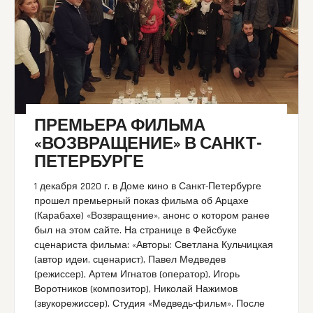
ПРЕМЬЕРА ФИЛЬМА
«ВОЗВРАЩЕНИЕ» В САНКТ-
ПЕТЕРБУРГЕ
1 декабря 2020 г. в Доме кино в Санкт-Петербурге
прошел премьерный показ фильма об Арцахе
(Карабахе) «Возвращение», анонс о котором ранее
был на этом сайте. На странице в Фейсбуке
сценариста фильма: «Авторы: Светлана Кульчицкая
(автор идеи, сценарист), Павел Медведев
(режиссер), Артем Игнатов (оператор), Игорь
Воротников (композитор), Николай Нажимов
(звукорежиссер). Студия «Медведь-фильм». После