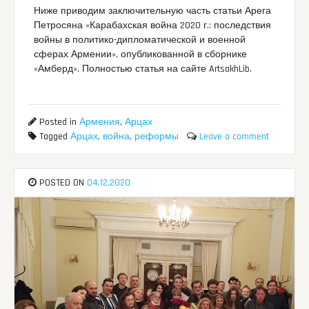
Ниже приводим заключительную часть статьи Арега
Петросяна «Карабахская война 2020 г.: последствия
войны в политико-дипломатической и военной
сферах Армении», опубликованной в сборнике
«Амберд». Полностью статья на сайте ArtsakhLib.
Posted in
Армения
,
Арцах
Tagged
Арцах
,
война
,
реформы
Leave a comment
POSTED ON
04.12.2020