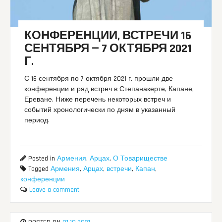
КОНФЕРЕНЦИИ, ВСТРЕЧИ 16
СЕНТЯБРЯ — 7 ОКТЯБРЯ 2021
Г.
С 16 сентября по 7 октября 2021 г. прошли две
конференции и ряд встреч в Степанакерте, Капане,
Ереване. Ниже перечень некоторых встреч и
событий хронологически по дням в указанный
период.
Posted in
Армения
,
Арцах
,
О Товариществе
Tagged
Армения
,
Арцах
,
встречи
,
Капан
,
конференции
Leave a comment