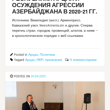
ОСУЖДЕНИЯ АГРЕССИИ
АЗЕРБАЙДЖАНА В 2020-21 ГГ.
Источники: Википедия (англ.), Арменпресс,
Кавказский узел, NewsArmenia.am и другие. Сперва
перечнь стран, городов, провинций, штатов, а ниже —
в хронологическом порядке с веб ссылками.
Posted in
Арцах
,
Политика
Tagged
Арцах
,
НКР
,
признание
13 комментариев
POSTED ON
01.04.2021