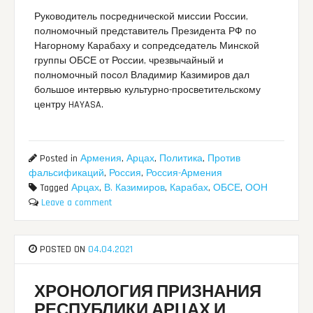
Руководитель посреднической миссии России,
полномочный представитель Президента РФ по
Нагорному Карабаху и сопредседатель Минской
группы ОБСЕ от России, чрезвычайный и
полномочный посол Владимир Казимиров дал
большое интервью культурно-просветительскому
центру HAYASA.
Posted in
Армения
,
Арцах
,
Политика
,
Против
фальсификаций
,
Россия
,
Россия-Армения
Tagged
Арцах
,
В. Казимиров
,
Карабах
,
ОБСЕ
,
ООН
Leave a comment
POSTED ON
04.04.2021
ХРОНОЛОГИЯ ПРИЗНАНИЯ
РЕСПУБЛИКИ АРЦАХ И