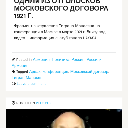
ОДНИМ ИЗ ОТГОЛОСКОВ
МОСКОВСКОГО ДОГОВОРА
1921 Г.
Фрагмент выступления Тиграна Манасяна на
конференции в Москве в марте 2021 г. Внизу под
видео — информация с ютуб канала HAYASA.
Posted in
Армения
,
Политика
,
Россия
,
Россия-
Армения
Tagged
Арцах
,
конференция
,
Московский договор
,
Тигран Манасян
Leave a comment
POSTED ON
21.02.2021