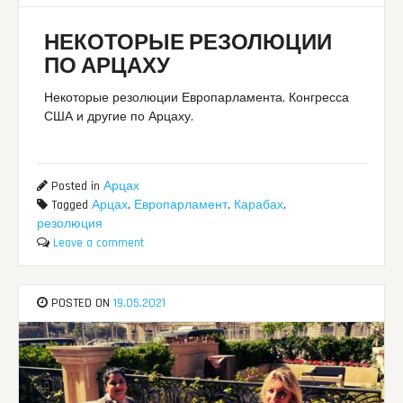
НЕКОТОРЫЕ РЕЗОЛЮЦИИ
ПО АРЦАХУ
Некоторые резолюции Европарламента, Конгресса
США и другие по Арцаху.
Posted in
Арцах
Tagged
Арцах
,
Европарламент
,
Карабах
,
резолюция
Leave a comment
POSTED ON
19.05.2021