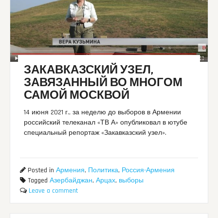
ЗАКАВКАЗСКИЙ УЗЕЛ,
ЗАВЯЗАННЫЙ ВО МНОГОМ
САМОЙ МОСКВОЙ
14 июня 2021 г., за неделю до выборов в Армении
российский телеканал «ТВ А» опубликовал в ютубе
специальный репортаж «Закавказский узел».
Posted in
Армения
,
Политика
,
Россия-Армения
Tagged
Азербайджан
,
Арцах
,
выборы
Leave a comment