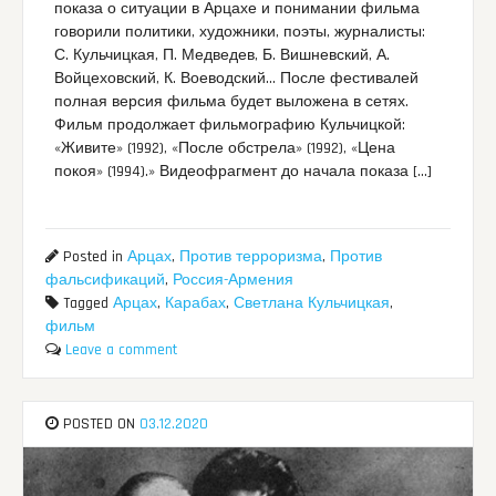
показа о ситуации в Арцахе и понимании фильма
говорили политики, художники, поэты, журналисты:
С. Кульчицкая, П. Медведев, Б. Вишневский, А.
Войцеховский, К. Воеводский… После фестивалей
полная версия фильма будет выложена в сетях.
Фильм продолжает фильмографию Кульчицкой:
«Живите» (1992), «После обстрела» (1992), «Цена
покоя» (1994).» Видеофрагмент до начала показа […]
Posted in
Арцах
,
Против терроризма
,
Против
фальсификаций
,
Россия-Армения
Tagged
Арцах
,
Карабах
,
Светлана Кульчицкая
,
фильм
Leave a comment
POSTED ON
03.12.2020