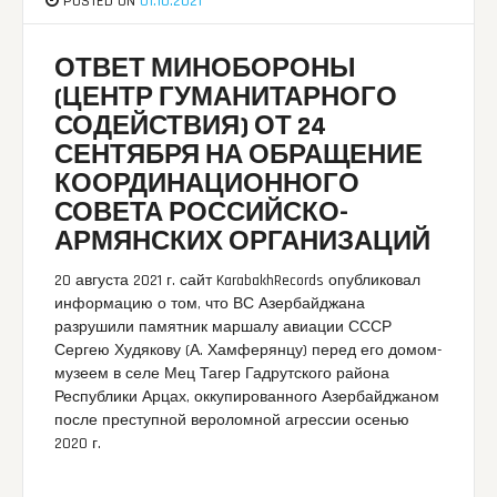
POSTED ON
01.10.2021
ОТВЕТ МИНОБОРОНЫ
(ЦЕНТР ГУМАНИТАРНОГО
СОДЕЙСТВИЯ) ОТ 24
СЕНТЯБРЯ НА ОБРАЩЕНИЕ
КООРДИНАЦИОННОГО
СОВЕТА РОССИЙСКО-
АРМЯНСКИХ ОРГАНИЗАЦИЙ
20 августа 2021 г. сайт KarabakhRecords опубликовал
информацию о том, что ВС Азербайджана
разрушили памятник маршалу авиации СССР
Сергею Худякову (А. Хамферянцу) перед его домом-
музеем в селе Мец Тагер Гадрутского района
Республики Арцах, оккупированного Азербайджаном
после преступной вероломной агрессии осенью
2020 г.