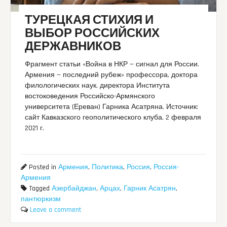
ТУРЕЦКАЯ СТИХИЯ И
ВЫБОР РОССИЙСКИХ
ДЕРЖАВНИКОВ
Фрагмент статьи «Война в НКР — сигнал для России.
Армения — последний рубеж» профессора, доктора
филологических наук, директора Института
востоковедения Российско-Армянского
университета (Ереван) Гарника Асатряна. Источник:
сайт Кавказского геополитического клуба, 2 февраля
2021 г.
Posted in
Армения
,
Политика
,
Россия
,
Россия-
Армения
Tagged
Азербайджан
,
Арцах
,
Гарник Асатрян
,
пантюркизм
Leave a comment