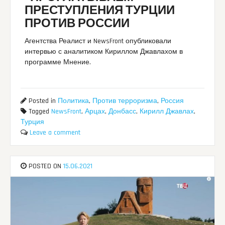
ПРЕСТУПЛЕНИЯ ТУРЦИИ
ПРОТИВ РОССИИ
Агентства Реалист и NewsFront опубликовали
интервью с аналитиком Кириллом Джавлахом в
программе Мнение.
Posted in
Политика
,
Против терроризма
,
Россия
Tagged
NewsFront
,
Арцах
,
Донбасс
,
Кирилл Джавлах
,
Турция
Leave a comment
POSTED ON
15.06.2021