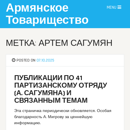
Skip
Армянское
MENU
to
content
Товарищество
МЕТКА: АРТЕМ САГУМЯН
POSTED ON
07.10.2025
ПУБЛИКАЦИИ ПО 41
ПАРТИЗАНСКОМУ ОТРЯДУ
(А. САГУМЯНА) И
СВЯЗАННЫМ ТЕМАМ
Эта страничка периодически обновляется. Особая
благодарность А. Мигрову за ценнейшую
информацию.