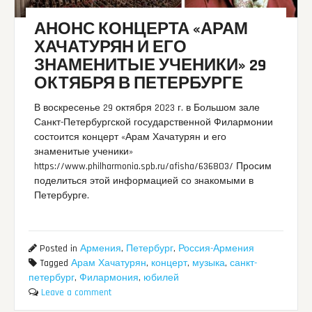
АНОНС КОНЦЕРТА «АРАМ
ХАЧАТУРЯН И ЕГО
ЗНАМЕНИТЫЕ УЧЕНИКИ» 29
ОКТЯБРЯ В ПЕТЕРБУРГЕ
В воскресенье 29 октября 2023 г. в Большом зале
Санкт-Петербургской государственной Филармонии
состоится концерт «Арам Хачатурян и его
знаменитые ученики»
https://www.philharmonia.spb.ru/afisha/636803/ Просим
поделиться этой информацией со знакомыми в
Петербурге.
Posted in
Армения
,
Петербург
,
Россия-Армения
Tagged
Арам Хачатурян
,
концерт
,
музыка
,
санкт-
петербург
,
Филармония
,
юбилей
Leave a comment