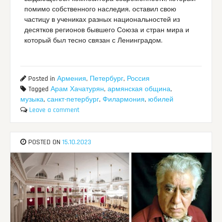
помимо собственного наследия, оставил свою
частицу в учениках разных национальностей из
десятков регионов бывшего Союза и стран мира и
который был тесно связан с Ленинградом.
Posted in
Армения
,
Петербург
,
Россия
Tagged
Арам Хачатурян
,
армянская община
,
музыка
,
санкт-петербург
,
Филармония
,
юбилей
Leave a comment
POSTED ON
15.10.2023