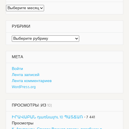
Архивы
РУБРИКИ
Рубрики
МЕТА
Войти
Лента записей
Лента комментариев
WordPress.org
ПРОСМОТРЫ (ИЗ 10)
ԻՐԱՎԱԲԱՆ դառնալու 10 ՊԱՏՃԱՌ
- 7 441
Просмотры