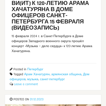
ВИ(ИТ) К 120-ЛЕТИЮ АРАМА
ХАЧАТУРЯНА В ДОМЕ
ОФИЦЕРОВ САНКТ-
ПЕТЕРБУРГА 15 ФЕВРАЛЯ
(ВИДЕОЗАПИСЬ)
15 февраля 2024 г. в Санкт-Петербурге в Доме
офицеров Западного военного округа прошёл
концерт «Музыка — дело сердца» к 120-летию Арама
Хачатуряна.
Posted in
Петербург
Tagged
Арам Хачатурян
,
армянская община
,
Дом
офицеров
,
музыка
,
санкт-петербург
Leave a comment
POSTED ON
01.12.2023