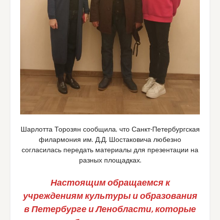
Шарлотта Торозян сообщила, что Санкт-Петербургская
филармония им. Д.Д. Шостаковича любезно
согласилась передать материалы для презентации на
разных площадках.
Настоящим обращаемся к
учреждениям культуры и образования
в Петербурге и Ленобласти, которые