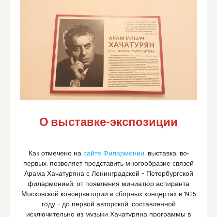
О выставке-экспозиции
Как отмечено на
сайте Филармонии
, выставка, во-
первых, позволяет представить многообразие связей
Арама Хачатуряна с Ленинградской – Петербургской
филармонией: от появления миниатюр аспиранта
Московской консерватории в сборных концертах в 1935
году – до первой авторской, составленной
исключительно из музыки Хачатуряна программы в