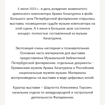
6 июня 2023 г., в день рождения знаменитого
армянского композитора Арама Хачатуряна в фойе
Большого зала Петербургской филармонии открылась
выставка, посвященная судьбе музыки композитора на
этой сцене. А 9 июня в Большом зале состоялся
концерт, полностью составленный из музыки
Хачатуряна.
Экспозиция очень наглядная и познавательная.
Основная часть материалов для выставки
предоставлена Музыкальной библиотекой
Петербургской филармонии, отдельные документы –
Ереванским музеем Арама Хачатуряна и Российским
национальным музеем музыки. Материалы
воспроизведены на выставке в виде цифровых копий.
Куратор выставки — Шарлотта Алексеевна Торозян,
начальник отдела по международной и гастрольной
деятельности
Филармонии.