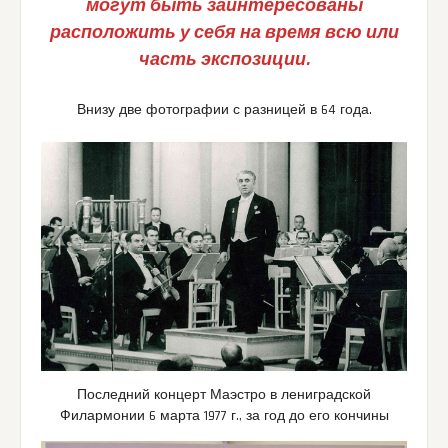
могут быть заинтересованы
расположить у себя на время всю или
часть экспозиции.
Внизу две фотографии с разницей в 64 года.
Последний концерт Маэстро в лениградской
Филармонии 6 марта 1977 г., за год до его кончины