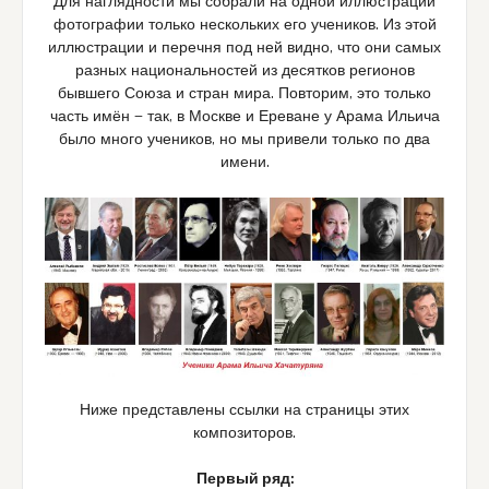
Для наглядности мы собрали на одной иллюстрации
фотографии только нескольких его учеников. Из этой
иллюстрации и перечня под ней видно, что они самых
разных национальностей из десятков регионов
бывшего Союза и стран мира. Повторим, это только
часть имён — так, в Москве и Ереване у Арама Ильича
было много учеников, но мы привели только по два
имени.
Ниже представлены ссылки на страницы этих
композиторов.
Первый ряд: