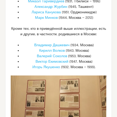
Микаэл Таривердиев
(1931, Тбилиси — 1996)
Александр Журбин
(1945, Ташкент)
Лариса Канукова
(1951, Орджоникидзе)
Марк Минков
(1944, Москва — 2012)
Кроме тех, кто в приведённой выше иллюстрации, есть
и другие, в частности, родившиеся в Москве:
Владимир Дашкевич
(1934, Москва)
Кирилл Волков
(1943, Москва)
Валерий Соколов
(1953, Москва)
Виктор Екимовский
(1947, Москва)
Игорь Якушенко
(1932, Москва — 1999).