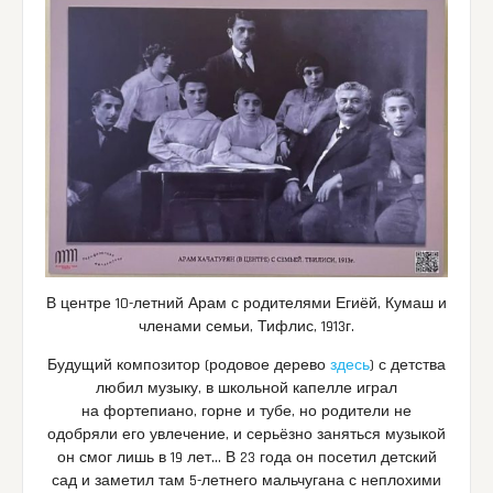
В центре 10-летний Арам с родителями Егиёй, Кумаш и
членами семьи, Тифлис, 1913г.
Будущий композитор (родовое дерево
здесь
) с детства
любил музыку, в школьной капелле играл
на фортепиано, горне и тубе, но родители не
одобряли его увлечение, и серьёзно заняться музыкой
он смог лишь в 19 лет… В 23 года он посетил детский
сад и заметил там 5-летнего мальчугана с неплохими