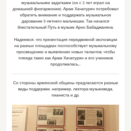
музыкальными задатками (он с 3 лет играл на
домашней физгармонии). Арам Хачатурян потребовал
обратить внимание и поддержать музыкальное
дарование 5-летнего мальчишки. Так начался
блистательный Путь в музыке Арно Бабаджаняна.
Надеемся, что презентация передвижной экспозиции
на разных площадках поспособствует музыкальному
просвещению и выявлению новых талантов, чтобы
плеяда таких как Арам Хачатурян и его учеников
продолжалась…
Со стороны армянской общины предлагаются разные
виды поддержки, например, лектора-музыковеда,
пианиста и др.