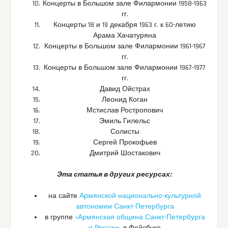
Концерты в Большом зале Филармонии 1958-1963
гг.
Концерты 18 и 19 декабря 1963 г. к 60-летию
Арама Хачатуряна
Концерты в Большом зале Филармонии 1961-1967
гг.
Концерты в Большом зале Филармонии 1967-1977
гг.
Давид Ойстрах
Леонид Коган
Мстислав Ростропович
Эмиль Гилельс
Солисты
Сергей Прокофьев
Дмитрий Шостакович
Эта статья в других ресурсах:
на сайте
Армянской национально-культурной
автономии Санкт-Петербурга
в группе
«Армянская община Санкт-Петербурга
и России»
в Фейсбуке