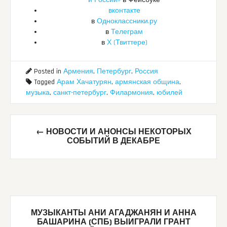
вконтакте
в
Одноклассники.ру
в
Телеграм
в
Х (Твиттере)
Posted in
Армения
,
Петербург
,
Россия
Tagged
Арам Хачатурян
,
армянская община
,
музыка
,
санкт-петербург
,
Филармония
,
юбилей
Post
←
НОВОСТИ И АНОНСЫ НЕКОТОРЫХ
navigation
СОБЫТИЙ В ДЕКАБРЕ
МУЗЫКАНТЫ АНИ АГАДЖАНЯН И АННА
БАШАРИНА (СПБ) ВЫИГРАЛИ ГРАНТ