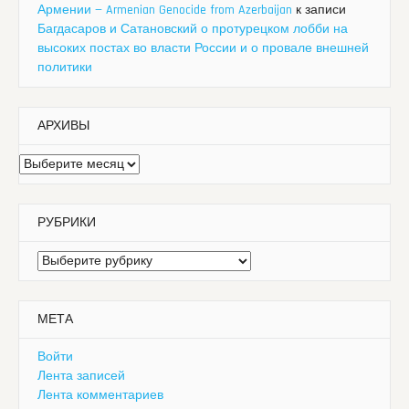
Армении — Armenian Genocide from Azerbaijan
к записи
Багдасаров и Сатановский о протурецком лобби на
высоких постах во власти России и о провале внешней
политики
АРХИВЫ
Архивы
РУБРИКИ
Рубрики
МЕТА
Войти
Лента записей
Лента комментариев