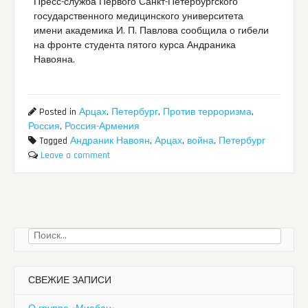
Пресс-служба Первого Санкт-Петербургского
государственного медицинского университета
имени академика И. П. Павлова сообщила о гибели
на фронте студента пятого курса Андраника
Навояна.
Posted in
Арцах
,
Петербург
,
Против терроризма
,
Россия
,
Россия-Армения
Tagged
Андраник Навоян
,
Арцах
,
война
,
Петербург
Leave a comment
Найти:
СВЕЖИЕ ЗАПИСИ