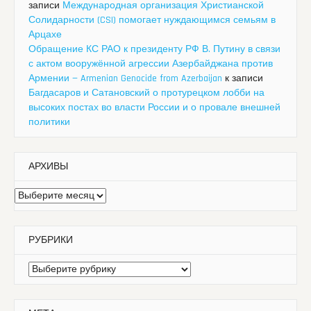
записи
Международная организация Христианской
Солидарности (CSI) помогает нуждающимся семьям в
Арцахе
Обращение КС РАО к президенту РФ В. Путину в связи
с актом вооружённой агрессии Азербайджана против
Армении — Armenian Genocide from Azerbaijan
к записи
Багдасаров и Сатановский о протурецком лобби на
высоких постах во власти России и о провале внешней
политики
АРХИВЫ
Архивы
РУБРИКИ
Рубрики