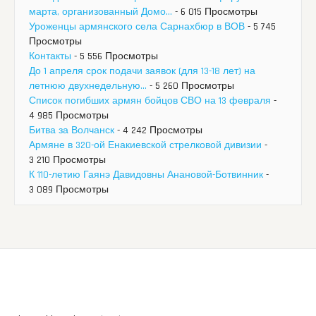
марта, организованный Домо...
- 6 015 Просмотры
Уроженцы армянского села Сарнахбюр в ВОВ
- 5 745
Просмотры
Контакты
- 5 556 Просмотры
До 1 апреля срок подачи заявок (для 13-18 лет) на
летнюю двухнедельную...
- 5 260 Просмотры
Список погибших армян бойцов СВО на 13 февраля
-
4 985 Просмотры
Битва за Волчанск
- 4 242 Просмотры
Армяне в 320-ой Енакиевской стрелковой дивизии
-
3 210 Просмотры
К 110-летию Гаянэ Давидовны Анановой-Ботвинник
-
3 089 Просмотры