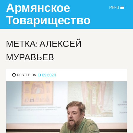
Skip
Армянское
MENU
to
content
Товарищество
МЕТКА: АЛЕКСЕЙ
МУРАВЬЕВ
POSTED ON
18.09.2020