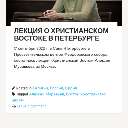
ЛЕКЦИЯ О ХРИСТИАНСКОМ
ВОСТОКЕ В ПЕТЕРБУРГЕ
17 сентября 2020 г. в Санкт-Петербурге в
Просветительском центре Феодоровского собора
состоялась лекция «Христианский Восток» Алексея
Муравьева из Москвы.
Posted in
Религии
,
Россия
,
Сирия
Tagged
Алексей Муравьев
,
Восток
,
христианство
,
церкви
Leave a comment