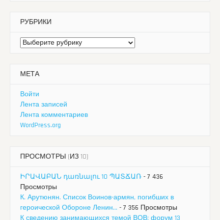
РУБРИКИ
Рубрики
МЕТА
Войти
Лента записей
Лента комментариев
WordPress.org
ПРОСМОТРЫ (ИЗ 10)
ԻՐԱՎԱԲԱՆ դառնալու 10 ՊԱՏՃԱՌ
- 7 436
Просмотры
К. Арутюнян. Список Воинов-армян, погибших в
героической Обороне Ленин...
- 7 356 Просмотры
К сведению занимающихся темой ВОВ: форум 13