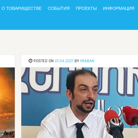
О ТОВАРИЩЕСТВЕ
СОБЫТИЯ
ПРОЕКТЫ
ИНФОРМАЦИЯ
POSTED ON
01.04.2021
BY
MIABAN