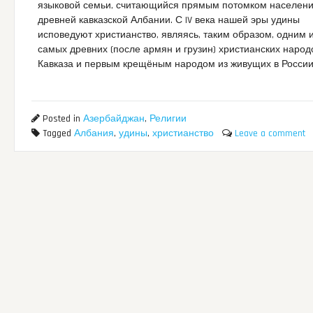
языковой семьи, считающийся прямым потомком населен
древней кавказской Албании. С IV века нашей эры удины
исповедуют христианство, являясь, таким образом, одним 
самых древних (после армян и грузин) христианских народ
Кавказа и первым крещёным народом из живущих в России
Posted in
Азербайджан
,
Религии
Tagged
Албания
,
удины
,
христианство
Leave a comment