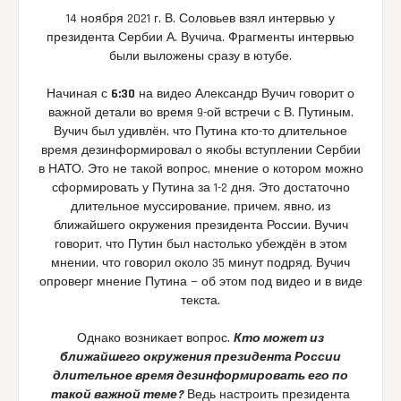
14 ноября 2021 г. В. Соловьев взял интервью у
президента Сербии А. Вучича. Фрагменты интервью
были выложены сразу в ютубе.
Начиная с
6:30
на видео Александр Вучич говорит о
важной детали во время 9-ой встречи с В. Путиным.
Вучич был удивлён, что Путина кто-то длительное
время дезинформировал о якобы вступлении Сербии
в НАТО. Это не такой вопрос, мнение о котором можно
сформировать у Путина за 1-2 дня. Это достаточно
длительное муссирование, причем, явно, из
ближайшего окружения президента России. Вучич
говорит, что Путин был настолько убеждён в этом
мнении, что говорил около 35 минут подряд. Вучич
опроверг мнение Путина — об этом под видео и в виде
текста.
Однако возникает вопрос.
Кто может из
ближайшего окружения президента России
длительное время дезинформировать его по
такой важной теме?
Ведь настроить президента