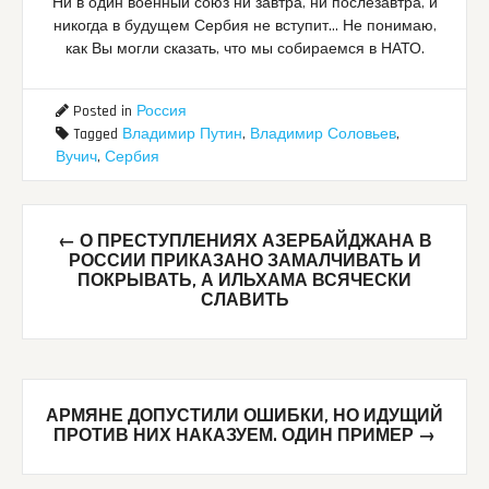
Ни в один военный союз ни завтра, ни послезавтра, и
никогда в будущем Сербия не вступит… Не понимаю,
как Вы могли сказать, что мы собираемся в НАТО.
Posted in
Россия
Tagged
Владимир Путин
,
Владимир Соловьев
,
Вучич
,
Сербия
Post
←
О ПРЕСТУПЛЕНИЯХ АЗЕРБАЙДЖАНА В
navigation
РОССИИ ПРИКАЗАНО ЗАМАЛЧИВАТЬ И
ПОКРЫВАТЬ, А ИЛЬХАМА ВСЯЧЕСКИ
СЛАВИТЬ
АРМЯНЕ ДОПУСТИЛИ ОШИБКИ, НО ИДУЩИЙ
ПРОТИВ НИХ НАКАЗУЕМ. ОДИН ПРИМЕР
→