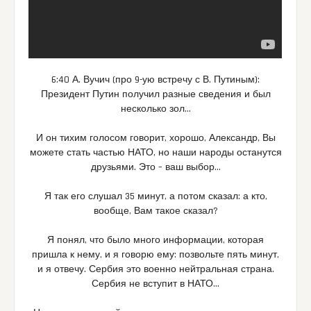
6:40 А. Вучич (про 9-ую встречу с В. Путиным):
Президент Путин получил разные сведения и был
несколько зол…
И он тихим голосом говорит, хорошо, Александр, Вы
можете стать частью НАТО, но наши народы останутся
друзьями. Это – ваш выбор…
Я так его слушал 35 минут, а потом сказал: а кто,
вообще, Вам такое сказал?
Я понял, что было много информации, которая
пришла к нему, и я говорю ему: позвольте пять минут,
и я отвечу. Сербия это военно нейтральная страна.
Сербия не вступит в НАТО…